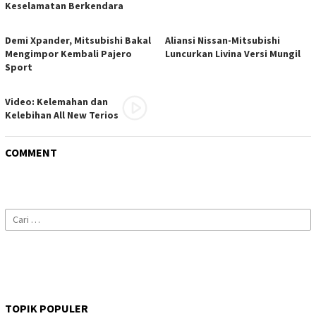
Keselamatan Berkendara
Demi Xpander, Mitsubishi Bakal
Aliansi Nissan-Mitsubishi
Mengimpor Kembali Pajero
Luncurkan Livina Versi Mungil
Sport
Video: Kelemahan dan
Kelebihan All New Terios
COMMENT
Cari
untuk:
TOPIK POPULER