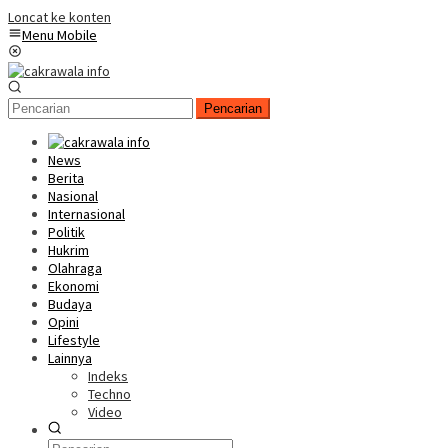
Loncat ke konten
Menu Mobile
Pencarian
News
Berita
Nasional
Internasional
Politik
Hukrim
Olahraga
Ekonomi
Budaya
Opini
Lifestyle
Lainnya
Indeks
Techno
Video