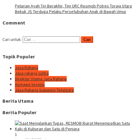
Pelarian Ayah Tiri Berakhir, Tim URC Resmob Polres Toraja Utara
Bekuk JS Terduga Pelaku Persetubuhan Anak di Bawah Umur
Comment
Cari untuk:
Topik Populer
Jasa Raharja
Jasa raharja sultra
Direktur Utama Jasa Raharja
Asmawa tosepu
Jasa Raharja Sulawesi Tenggara
Berita Utama
Berita Populer
1