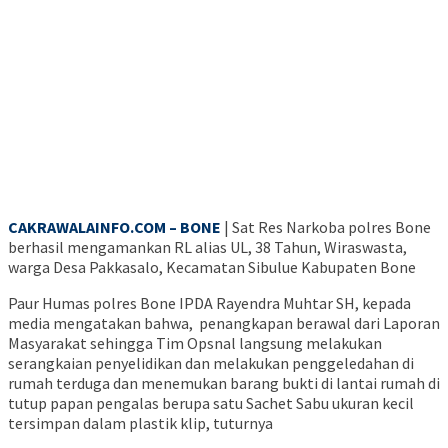
CAKRAWALAINFO.COM – BONE
| Sat Res Narkoba polres Bone
berhasil mengamankan RL alias UL, 38 Tahun, Wiraswasta,
warga Desa Pakkasalo, Kecamatan Sibulue Kabupaten Bone
Paur Humas polres Bone IPDA Rayendra Muhtar SH, kepada
media mengatakan bahwa, penangkapan berawal dari Laporan
Masyarakat sehingga Tim Opsnal langsung melakukan
serangkaian penyelidikan dan melakukan penggeledahan di
rumah terduga dan menemukan barang bukti di lantai rumah di
tutup papan pengalas berupa satu Sachet Sabu ukuran kecil
tersimpan dalam plastik klip, tuturnya