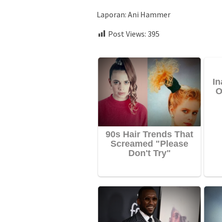
Laporan: Ani Hammer
Post Views:
395