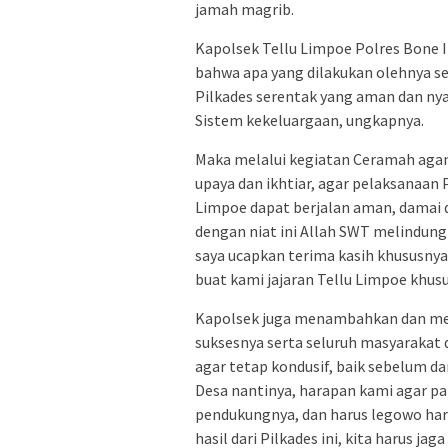
jamah magrib.
Kapolsek Tellu Limpoe Polres Bone 
bahwa apa yang dilakukan olehnya 
Pilkades serentak yang aman dan 
Sistem kekeluargaan, ungkapnya.
Maka melalui kegiatan Ceramah agam
upaya dan ikhtiar, agar pelaksanaan
Limpoe dapat berjalan aman, damai 
dengan niat ini Allah SWT melindungi
saya ucapkan terima kasih khususnya 
buat kami jajaran Tellu Limpoe khusu
Kapolsek juga menambahkan dan me
suksesnya serta seluruh masyarakat 
agar tetap kondusif, baik sebelum 
Desa nantinya, harapan kami agar pa
pendukungnya, dan harus legowo harus
hasil dari Pilkades ini, kita harus j