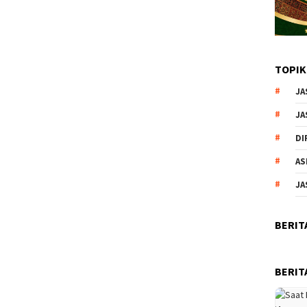
TOPIK
JA
JA
DI
AS
JA
BERIT
BERIT