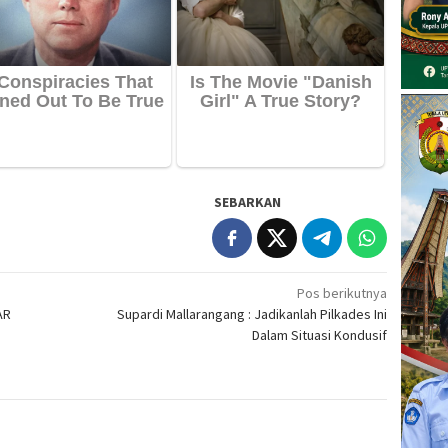
SEBARKAN
Pos berikutnya
AR
Supardi Mallarangang : Jadikanlah Pilkades Ini
Dalam Situasi Kondusif