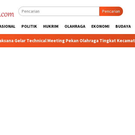
Pencarian
ASIONAL
POLITIK
HUKRIM
OLAHRAGA
EKONOMI
BUDAYA
 Meeting Pekan Olahraga Tingkat Kecamatan Konda
Ciptaka