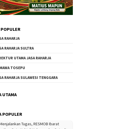
 POPULER
SA RAHARJA
SA RAHARJA SULTRA
REKTUR UTAMA JASA RAHARJA
MAWA TOSEPU
SA RAHARJA SULAWESI TENGGARA
A UTAMA
A POPULER