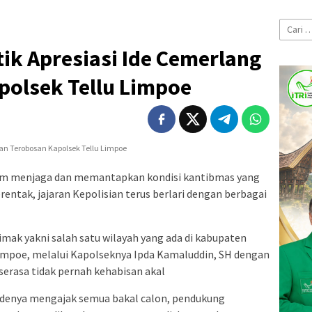
Cari
untuk:
tik Apresiasi Ide Cemerlang
polsek Tellu Limpoe
m menjaga dan memantapkan kondisi kantibmas yang
rentak, jajaran Kepolisian terus berlari dengan berbagai
imak yakni salah satu wilayah yang ada di kabupaten
impoe, melalui Kapolseknya Ipda Kamaluddin, SH dengan
erasa tidak pernah kehabisan akal
n idenya mengajak semua bakal calon, pendukung