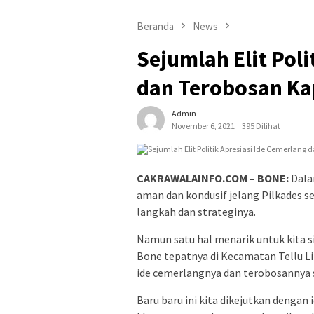
Beranda
News
Sejumlah Elit Poli
dan Terobosan Ka
Admin
November 6, 2021
395 Dilihat
CAKRAWALAINFO.COM – BONE:
Dala
aman dan kondusif jelang Pilkades se
langkah dan strateginya.
Namun satu hal menarik untuk kita s
Bone tepatnya di Kecamatan Tellu L
ide cemerlangnya dan terobosannya s
Baru baru ini kita dikejutkan denga