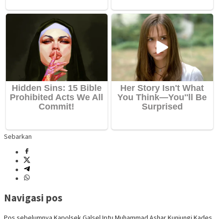
Sebarkan
Navigasi pos
Pos sebelumnya
Kapolsek Galsel Iptu Muhammad Ashar Kunjungi Kades