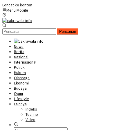
Loncat ke konten
Menu Mobile
Pencarian
News
Berita
Nasional
Internasional
Politik
Hukrim
Olahraga
Ekonomi
Budaya
Opini
Lifestyle
Lainnya
Indeks
Techno
Video