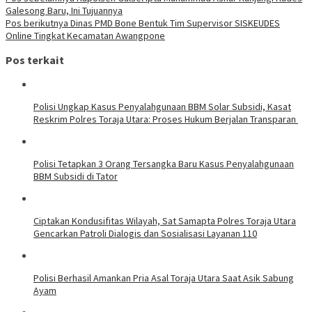
Galesong Baru, Ini Tujuannya
Pos berikutnya
Dinas PMD Bone Bentuk Tim Supervisor SISKEUDES
Online Tingkat Kecamatan Awangpone
Pos terkait
Polisi Ungkap Kasus Penyalahgunaan BBM Solar Subsidi, Kasat
Reskrim Polres Toraja Utara: Proses Hukum Berjalan Transparan
Polisi Tetapkan 3 Orang Tersangka Baru Kasus Penyalahgunaan
BBM Subsidi di Tator
Ciptakan Kondusifitas Wilayah, Sat Samapta Polres Toraja Utara
Gencarkan Patroli Dialogis dan Sosialisasi Layanan 110
Polisi Berhasil Amankan Pria Asal Toraja Utara Saat Asik Sabung
Ayam