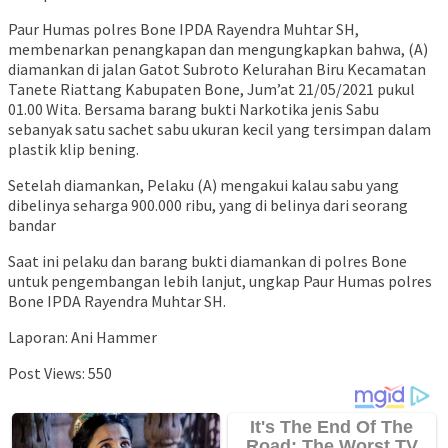
Paur Humas polres Bone IPDA Rayendra Muhtar SH,
membenarkan penangkapan dan mengungkapkan bahwa, (A)
diamankan di jalan Gatot Subroto Kelurahan Biru Kecamatan
Tanete Riattang Kabupaten Bone, Jum’at 21/05/2021 pukul
01.00 Wita. Bersama barang bukti Narkotika jenis Sabu
sebanyak satu sachet sabu ukuran kecil yang tersimpan dalam
plastik klip bening.
Setelah diamankan, Pelaku (A) mengakui kalau sabu yang
dibelinya seharga 900.000 ribu, yang di belinya dari seorang
bandar
Saat ini pelaku dan barang bukti diamankan di polres Bone
untuk pengembangan lebih lanjut, ungkap Paur Humas polres
Bone IPDA Rayendra Muhtar SH.
Laporan: Ani Hammer
Post Views:
550