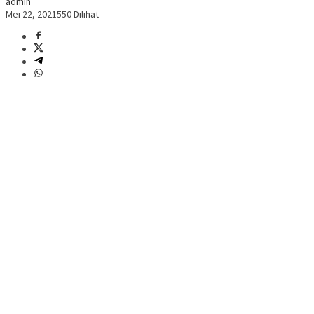
admin
Mei 22, 2021
550 Dilihat