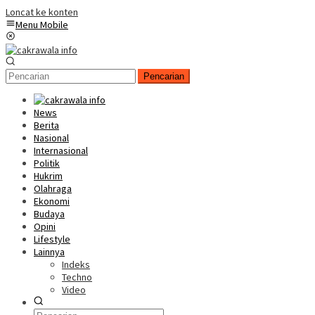
Loncat ke konten
Menu Mobile
Pencarian
News
Berita
Nasional
Internasional
Politik
Hukrim
Olahraga
Ekonomi
Budaya
Opini
Lifestyle
Lainnya
Indeks
Techno
Video