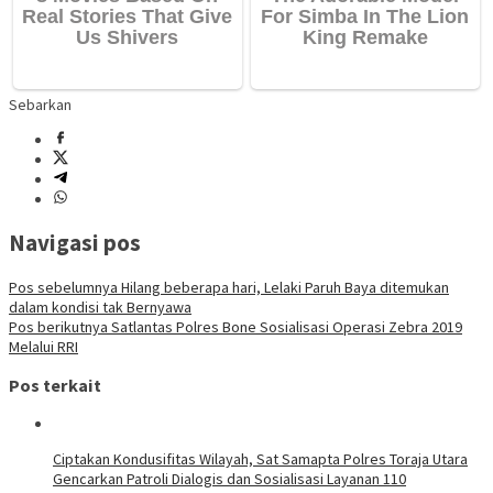
Sebarkan
Navigasi pos
Pos sebelumnya
Hilang beberapa hari, Lelaki Paruh Baya ditemukan
dalam kondisi tak Bernyawa
Pos berikutnya
Satlantas Polres Bone Sosialisasi Operasi Zebra 2019
Melalui RRI
Pos terkait
Ciptakan Kondusifitas Wilayah, Sat Samapta Polres Toraja Utara
Gencarkan Patroli Dialogis dan Sosialisasi Layanan 110