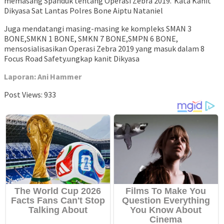
memasang Spanduk tentang Operasi Zebra 2019.”Kata Kanit
Dikyasa Sat Lantas Polres Bone Aiptu Nataniel
Juga mendatangi masing-masing ke kompleks SMAN 3
BONE,SMKN 1 BONE, SMKN 7 BONE,SMPN 6 BONE,
mensosialisasikan Operasi Zebra 2019 yang masuk dalam 8
Focus Road Safety.ungkap kanit Dikyasa
Laporan: Ani Hammer
Post Views:
933