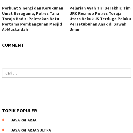
Perkuat Sinergi dan Kerukunan
Pelarian Ayah Tiri Berakhir, Tim
Umat Beragama, Polres Tana
URC Resmob Polres Toraja
Toraja Hadiri Peletakan Batu
Utara Bekuk JS Terduga Pelaku
Pertama Pembangunan Mesjid
Persetubuhan Anak di Bawah
Al-Mustaidah
Umur
COMMENT
Cari
untuk:
TOPIK POPULER
JASA RAHARJA
JASA RAHARJA SULTRA