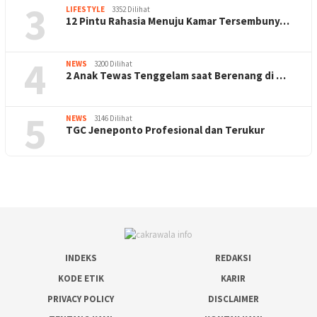
3
LIFESTYLE
3352 Dilihat
12 Pintu Rahasia Menuju Kamar Tersembuny…
4
NEWS
3200 Dilihat
2 Anak Tewas Tenggelam saat Berenang di …
5
NEWS
3146 Dilihat
TGC Jeneponto Profesional dan Terukur
INDEKS
REDAKSI
KODE ETIK
KARIR
PRIVACY POLICY
DISCLAIMER