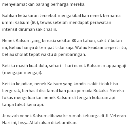
menyelamatkan barang berharga mereka.
Bahkan kebakaran tersebut mengakibatkan nenek bernama
ummi Kalsum (80), tewas setelah mendapat perawatan
intensif dirumah sakit Yasin.
Nenek Kalsum yang berusia sekitar 80 an tahun, sakit 7 bulan
ini, Beliau hanya di tempat tidur saja. Walau keadaan seperti itu,
beliau sholat tepat waktu di pembaringan.
Ketika masih kuat dulu, sehari – hari nenek Kalsum mappangaji
(mengajar mengaji).
Ketika kejadian, nenek Kalsum yang kondisi sakit tidak bisa
bergerak, berhasil diselamatkan para pemuda Bukaka. Mereka
fokus mengeluarkan nenek Kalsum di tengah kobaran api
tanpa takut kena api.
Jenazah nenek Kalsum dibawa ke rumah keluarga di Jl. Veteran.
Hari ini, Insya Allah akan dikebumikan.