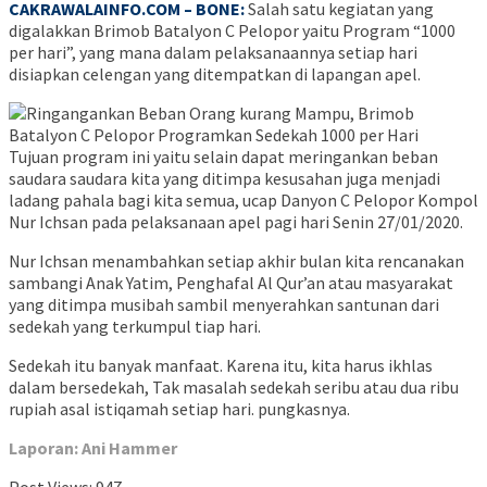
CAKRAWALAINFO.COM – BONE:
Salah satu kegiatan yang
digalakkan Brimob Batalyon C Pelopor yaitu Program “1000
per hari”, yang mana dalam pelaksanaannya setiap hari
disiapkan celengan yang ditempatkan di lapangan apel.
Tujuan program ini yaitu selain dapat meringankan beban
saudara saudara kita yang ditimpa kesusahan juga menjadi
ladang pahala bagi kita semua, ucap Danyon C Pelopor Kompol
Nur Ichsan pada pelaksanaan apel pagi hari Senin 27/01/2020.
Nur Ichsan menambahkan setiap akhir bulan kita rencanakan
sambangi Anak Yatim, Penghafal Al Qur’an atau masyarakat
yang ditimpa musibah sambil menyerahkan santunan dari
sedekah yang terkumpul tiap hari.
Sedekah itu banyak manfaat. Karena itu, kita harus ikhlas
dalam bersedekah, Tak masalah sedekah seribu atau dua ribu
rupiah asal istiqamah setiap hari. pungkasnya.
Laporan: Ani Hammer