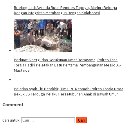
Briefing Jadi Agenda Rutin Pemdes Topoyo, Marlin : Bekerja
Dengan Integritas Membangun Dengan Kolaborasi
Perkuat Sinergi dan Kerukunan Umat Beragama, Polres Tana
Toraja Hadiri Peletakan Batu Pertama Pembangunan Mesjid Al-
Mustaidah
Pelarian Ayah Tiri Berakhir, Tim URC Resmob Polres Toraja Utara
Bekuk JS Terduga Pelaku Persetubuhan Anak di Bawah Umur
Comment
Cari untuk: