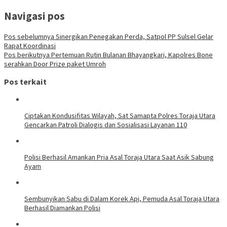
Navigasi pos
Pos sebelumnya
Sinergikan Penegakan Perda, Satpol PP Sulsel Gelar
Rapat Koordinasi
Pos berikutnya
Pertemuan Rutin Bulanan Bhayangkari, Kapolres Bone
serahkan Door Prize paket Umroh
Pos terkait
Ciptakan Kondusifitas Wilayah, Sat Samapta Polres Toraja Utara
Gencarkan Patroli Dialogis dan Sosialisasi Layanan 110
Polisi Berhasil Amankan Pria Asal Toraja Utara Saat Asik Sabung
Ayam
Sembunyikan Sabu di Dalam Korek Api, Pemuda Asal Toraja Utara
Berhasil Diamankan Polisi