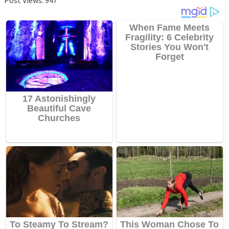
Post Views:
947