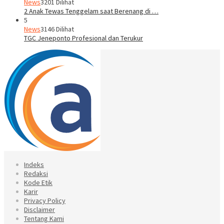
News
3201 Dilihat
2 Anak Tewas Tenggelam saat Berenang di …
5
News
3146 Dilihat
TGC Jeneponto Profesional dan Terukur
Indeks
Redaksi
Kode Etik
Karir
Privacy Policy
Disclaimer
Tentang Kami