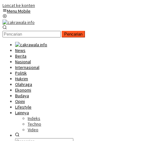
Loncat ke konten
Menu Mobile
Pencarian
News
Berita
Nasional
Internasional
Politik
Hukrim
Olahraga
Ekonomi
Budaya
Opini
Lifestyle
Lainnya
Indeks
Techno
Video