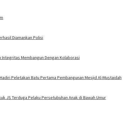
am
rhasil Diamankan Polisi
an Integritas Membangun Dengan Kolaborasi
 Hadiri Peletakan Batu Pertama Pembangunan Mesjid Al-Mustaidah
Bekuk JS Terduga Pelaku Persetubuhan Anak di Bawah Umur