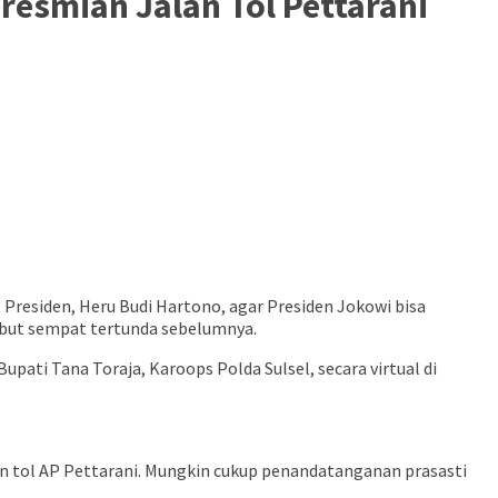
resmian Jalan Tol Pettarani
 Presiden, Heru Budi Hartono, agar Presiden Jokowi bisa
ebut sempat tertunda sebelumnya.
pati Tana Toraja, Karoops Polda Sulsel, secara virtual di
lan tol AP Pettarani. Mungkin cukup penandatanganan prasasti