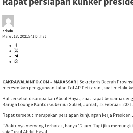
Rapat persiapan kunker preside
admin
Maret 13, 2021
541 Dilihat
CAKRAWALAINFO.COM – MAKASSAR
| Sekretaris Daerah Provins
meresmikan penggunaan Jalan Tol AP Pettarani, saat melakukan
Hal tersebut disampaikan Abdul Hayat, saat rapat bersama denga
Baruga Lounge Kantor Gubernur Sulsel, Jumat, 12 Februari 2021.
Rapat tersebut merupakan persiapan kunjungan kerja Presiden 
“Waktunya memang terbatas, hanya 12 jam. Tapi jika memungkinka
saja,” usul Abdul Hayat.