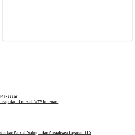
a Makassar
harap dapat meraih WTP ke enam
carkan Patroli Dialogis dan Sosialisasi Layanan 110