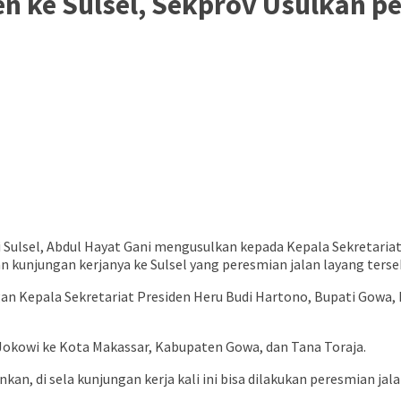
n ke Sulsel, Sekprov Usulkan pe
i Sulsel, Abdul Hayat Gani mengusulkan kepada Kepala Sekretariat
 kunjungan kerjanya ke Sulsel yang peresmian jalan layang ters
n Kepala Sekretariat Presiden Heru Budi Hartono, Bupati Gowa, Bu
Jokowi ke Kota Makassar, Kabupaten Gowa, dan Tana Toraja.
n, di sela kunjungan kerja kali ini bisa dilakukan peresmian ja