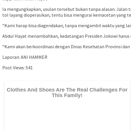
Ia mengungkapkan, usulan tersebut bukan tanpa alasan. Jalan tol
tol layang dioperasikan, tentu bisa mengurai kemacetan yang ter
“Kami harap bisa diagendakan, tanpa mengambil waktu yang lam
Abdul Hayat menambahkan, kedatangan Presiden Jokowi harus dia
“Kami akan berkoordinasi dengan Dinas Kesehatan Provinsi dan 
Laporan: ANI HAMMER
Post Views:
541