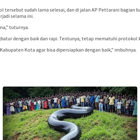
 tersebut sudah lama selesai, dan di jalan AP Pettarani bagian b
jadi selama ini.
a,” tuturnya.
tur dengan baik dan rapi. Tentunya, tetap mematuhi protokol ke
Kabupaten Kota agar bisa dipersiapkan dengan baik,” imbuhnya.