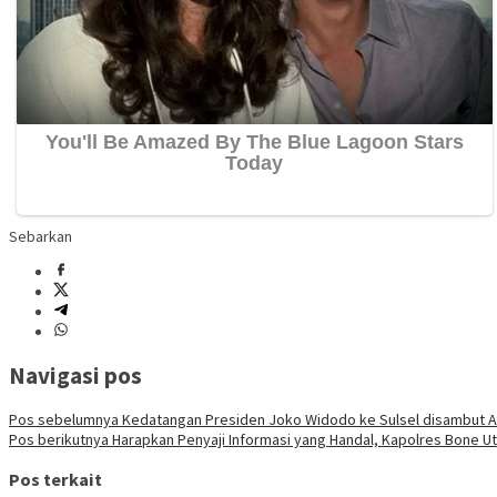
Sebarkan
Navigasi pos
Pos sebelumnya
Kedatangan Presiden Joko Widodo ke Sulsel disambut Ak
Pos berikutnya
Harapkan Penyaji Informasi yang Handal, Kapolres Bone U
Pos terkait