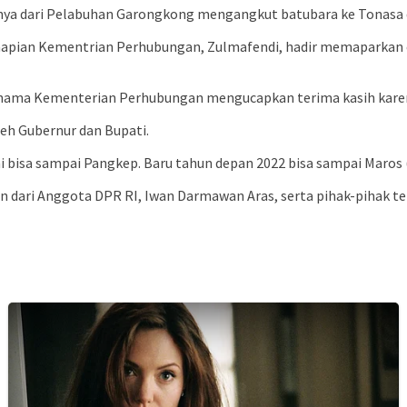
 Misalnya dari Pelabuhan Garongkong mengangkut batubara ke Tona
etaapian Kementrian Perhubungan, Zulmafendi, hadir memaparkan 
nama Kementerian Perhubungan mengucapkan terima kasih karena
oleh Gubernur dan Bupati.
ini bisa sampai Pangkep. Baru tahun depan 2022 bisa sampai Maros 
dari Anggota DPR RI, Iwan Darmawan Aras, serta pihak-pihak ter