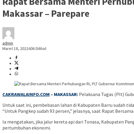
Rapat Bersama Menteri Perhub
Makassar – Parepare
admin
Maret 18, 2021
606 Dilihat
CAKRAWALAINFO.COM
– MAKASSAR:
Pelaksana Tugas (Plt) Gub
Untuk saat ini, pembebasan lahan di Kabupaten Barru sudah tid
“Untuk Pangkep sudah 93 persen,” jelasnya, saat Rapat Bersama
Ia mengatakan, jika jalur kereta api dari Tonasa, Kabupaten P
pertumbuhan ekonomi.