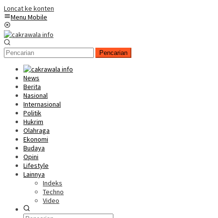
Loncat ke konten
Menu Mobile
Pencarian
News
Berita
Nasional
Internasional
Politik
Hukrim
Olahraga
Ekonomi
Budaya
Opini
Lifestyle
Lainnya
Indeks
Techno
Video