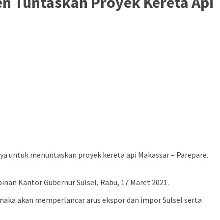
n Tuntaskan Proyek Kereta Api
a untuk menuntaskan proyek kereta api Makassar – Parepare.
inan Kantor Gubernur Sulsel, Rabu, 17 Maret 2021.
 maka akan memperlancar arus ekspor dan impor Sulsel serta