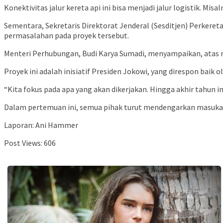
Konektivitas jalur kereta api ini bisa menjadi jalur logistik.
Sementara, Sekretaris Direktorat Jenderal (Sesditjen) Perker
permasalahan pada proyek tersebut.
Menteri Perhubungan, Budi Karya Sumadi, menyampaikan, atas 
Proyek ini adalah inisiatif Presiden Jokowi, yang direspon baik 
“Kita fokus pada apa yang akan dikerjakan. Hingga akhir tahun 
Dalam pertemuan ini, semua pihak turut mendengarkan masukan 
Laporan: Ani Hammer
Post Views:
606