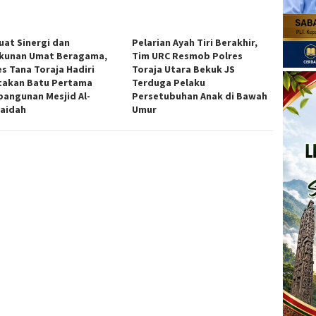
uat Sinergi dan
Pelarian Ayah Tiri Berakhir,
kunan Umat Beragama,
Tim URC Resmob Polres
es Tana Toraja Hadiri
Toraja Utara Bekuk JS
takan Batu Pertama
Terduga Pelaku
angunan Mesjid Al-
Persetubuhan Anak di Bawah
aidah
Umur