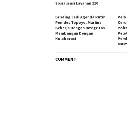
Sosialisasi Layanan 110
Briefing Jadi Agenda Rutin
Perk
Pemdes Topoyo, Marlin :
Keru
Bekerja Dengan Integritas
Polr
Membangun Dengan
Pele
Kolaborasi
Pemb
Must
COMMENT