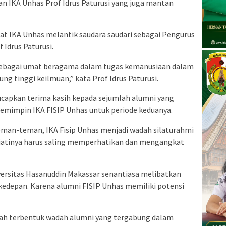
an IKA Unhas Prof Idrus Paturusi yang juga mantan
at IKA Unhas melantik saudara saudari sebagai Pengurus
 Idrus Paturusi.
 sebagai umat beragama dalam tugas kemanusiaan dalam
 tinggi keilmuan,” kata Prof Idrus Paturusi.
ucapkan terima kasih kepada sejumlah alumni yang
mimpin IKA FISIP Unhas untuk periode keduanya.
eman-teman, IKA Fisip Unhas menjadi wadah silaturahmi
jatinya harus saling memperhatikan dan mengangkat
ersitas Hasanuddin Makassar senantiasa melibatkan
edepan. Karena alumni FISIP Unhas memiliki potensi
telah terbentuk wadah alumni yang tergabung dalam