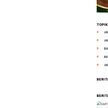
TOPIK
JA
JA
DI
AS
JA
BERIT
BERIT