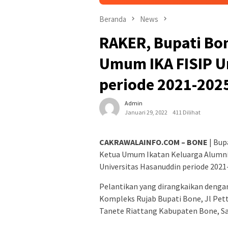
Beranda
News
RAKER, Bupati Bon
Umum IKA FISIP U
periode 2021-202
Admin
Januari 29, 2022
411 Dilihat
CAKRAWALAINFO.COM – BONE
| Bup
Ketua Umum Ikatan Keluarga Alumni F
Universitas Hasanuddin periode 2021
Pelantikan yang dirangkaikan dengan 
Kompleks Rujab Bupati Bone, Jl P
Tanete Riattang Kabupaten Bone, Sa