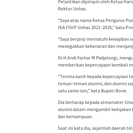
Pelantikan dipimpin oleh Ketua Hari
Rektor Unhas.
“Saya atas nama Ketua Pengurus Pus
IKA FISIP Unhas 2021-2025,” kata Prof
“Saya berjanji mematuhi kewajiban
menegakkan kebenaran dan menjunjung
Dr.H.Andi Fashar M Padjalangi, meng
memberikan kepercayaan kembali me
“Terima kasih kepada kepercayaan t
teman-teman alumni, dan alumni se
satu sama lain,” kata Bupati Bone.
Dia berharap kepada almamater Univ
alumni dalam mengambil kebijakan k
dan kemampuan.
Saat ini kata dia, sejumlah daerah 