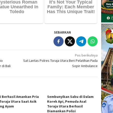
SEBARKAN
Pos berikutnya
io
Sat Lantas Polres Toraja Utara Beri Pelatihan Pada
di Bali
Sopir Ambulance
si Berhasil Amankan Pria
Sembunyikan Sabu di Dalam
 Toraja Utara Saat Asik
Korek Api, Pemuda Asal
ng Ayam
Toraja Utara Berhasil
Diamankan Polisi