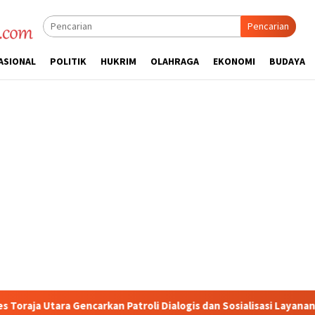
Pencarian
ASIONAL
POLITIK
HUKRIM
OLAHRAGA
EKONOMI
BUDAYA
an Patroli Dialogis dan Sosialisasi Layanan 110
Jasa Raha