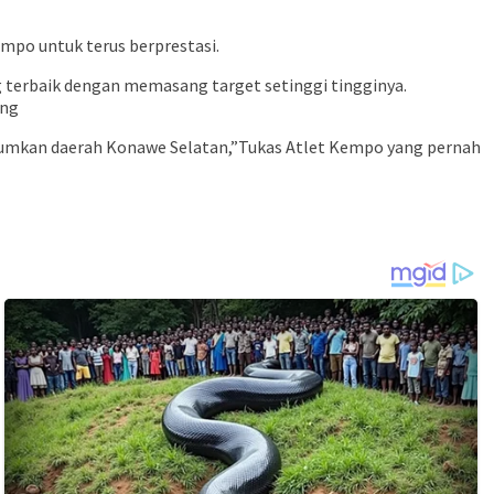
mpo untuk terus berprestasi.
ang terbaik dengan memasang target setinggi tingginya.
ang
arumkan daerah Konawe Selatan,”Tukas Atlet Kempo yang pernah