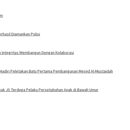
am
rhasil Diamankan Polisi
an Integritas Membangun Dengan Kolaborasi
 Hadiri Peletakan Batu Pertama Pembangunan Mesjid Al-Mustaidah
Bekuk JS Terduga Pelaku Persetubuhan Anak di Bawah Umur