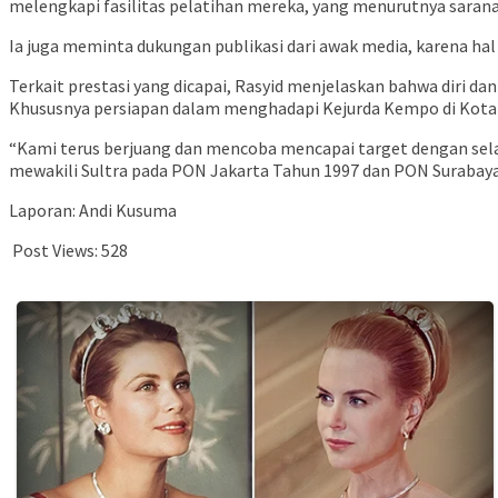
melengkapi fasilitas pelatihan mereka, yang menurutnya sarana
Ia juga meminta dukungan publikasi dari awak media, karena ha
Terkait prestasi yang dicapai, Rasyid menjelaskan bahwa diri da
Khususnya persiapan dalam menghadapi Kejurda Kempo di Kota
“Kami terus berjuang dan mencoba mencapai target dengan sel
mewakili Sultra pada PON Jakarta Tahun 1997 dan PON Surabaya 
Laporan: Andi Kusuma
Post Views:
528