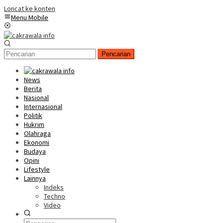
Loncat ke konten
Menu Mobile
Pencarian
News
Berita
Nasional
Internasional
Politik
Hukrim
Olahraga
Ekonomi
Budaya
Opini
Lifestyle
Lainnya
Indeks
Techno
Video