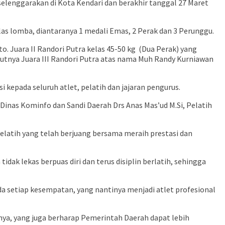
elenggarakan di Kota Kendari dan berakhir tanggal 27 Maret
s lomba, diantaranya 1 medali Emas, 2 Perak dan 3 Perunggu.
o. Juara II Randori Putra kelas 45-50 kg (Dua Perak) yang
utnya Juara III Randori Putra atas nama Muh Randy Kurniawan
 kepada seluruh atlet, pelatih dan jajaran pengurus.
Dinas Kominfo dan Sandi Daerah Drs Anas Mas’ud M.Si, Pelatih
elatih yang telah berjuang bersama meraih prestasi dan
dak lekas berpuas diri dan terus disiplin berlatih, sehingga
da setiap kesempatan, yang nantinya menjadi atlet profesional
ya, yang juga berharap Pemerintah Daerah dapat lebih