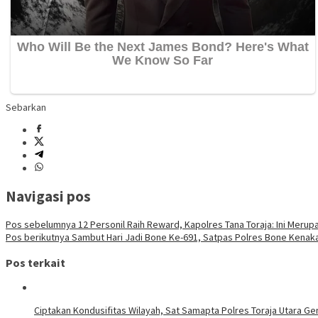
Sebarkan
Navigasi pos
Pos sebelumnya
12 Personil Raih Reward, Kapolres Tana Toraja: Ini Merupa
Pos berikutnya
Sambut Hari Jadi Bone Ke-691, Satpas Polres Bone Kenaka
Pos terkait
Ciptakan Kondusifitas Wilayah, Sat Samapta Polres Toraja Utara Gen