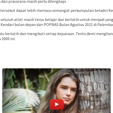
 dan prasarana masih perlu dilengkapi.
l tersebut dapat lebih memacu semangat perkumpulan beladiri Ke
n seluruh atlet masih terus belajar dan berlatih untuk menjadi y
 Kendari bulan depan dan POPNAS Bulan Agustus 2021 di Palemb
alu berlatih dan mengikuti setiap kejuaraan. Tentu demi mengh
2000 ini.