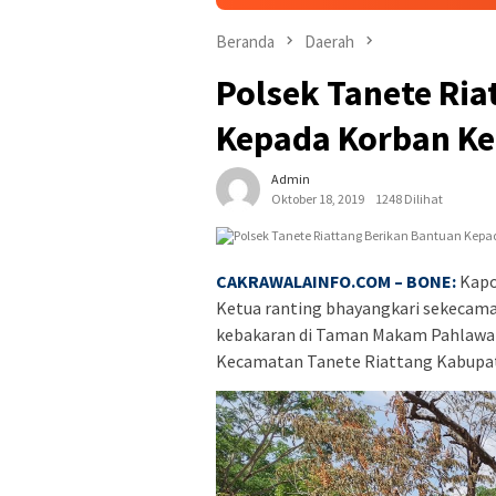
Beranda
Daerah
Polsek Tanete Ria
Kepada Korban K
Admin
Oktober 18, 2019
1248 Dilihat
CAKRAWALAINFO.COM – BONE:
Kapo
Ketua ranting bhayangkari sekecama
kebakaran di Taman Makam Pahlawan 
Kecamatan Tanete Riattang Kabupa