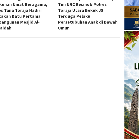
kunan Umat Beragama,
Tim URC Resmob Polres
es Tana Toraja Hadiri
Toraja Utara Bekuk JS
takan Batu Pertama
Terduga Pelaku
angunan Mesjid Al-
Persetubuhan Anak di Bawah
aidah
Umur