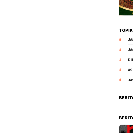
TOPIK
JA
JA
DI
AS
JA
BERIT
BERIT