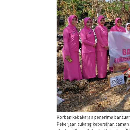
Korban kebakaran penerima bantuan
Pekerjaan tukang kebersihan tama