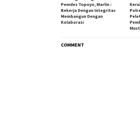
Pemdes Topoyo, Marlin :
Keru
Bekerja Dengan Integritas
Polr
Membangun Dengan
Pele
Kolaborasi
Pemb
Must
COMMENT