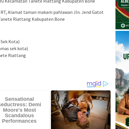
Biru Kecamatan Tanete Riattang Kabupaten Bone
 IRT, Alamat taman makam pahlawan Jln. Jend Gatot
Tanete Riattang Kabupaten Bone
 Sek Kota)
nmas sek kota)
nete Riattang