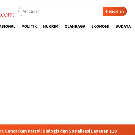
Pencarian
ASIONAL
POLITIK
HUKRIM
OLAHRAGA
EKONOMI
BUDAYA
is dan Sosialisasi Layanan 110
Jasa Raharja Serahkan San