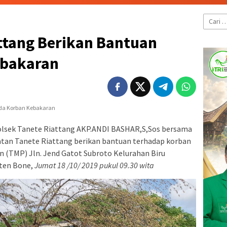
Cari
untuk:
ttang Berikan Bantuan
ebakaran
lsek Tanete Riattang AKP.ANDI BASHAR,S,Sos bersama
tan Tanete Riattang berikan bantuan terhadap korban
(TMP) Jln. Jend Gatot Subroto Kelurahan Biru
ten Bone,
Jumat 18 /10/ 2019 pukul 09.30 wita