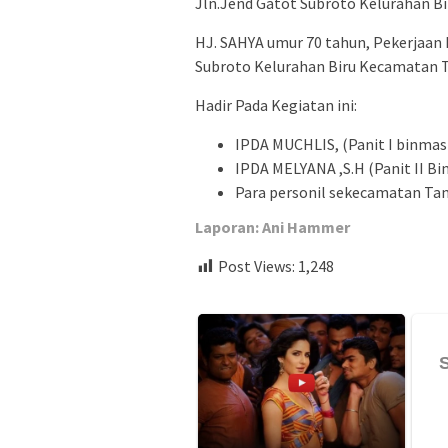
Jln.Jend Gatot Subroto Kelurahan 
HJ. SAHYA umur 70 tahun, Pekerjaan
Subroto Kelurahan Biru Kecamatan 
Hadir Pada Kegiatan ini:
IPDA MUCHLIS, (Panit I binmas
IPDA MELYANA ,S.H (Panit II Bi
Para personil sekecamatan Ta
Laporan: Ani Hammer
Post Views:
1,248