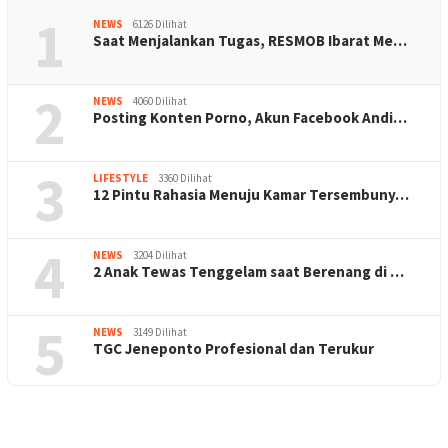
1
NEWS
6126 Dilihat
Saat Menjalankan Tugas, RESMOB Ibarat Me…
2
NEWS
4060 Dilihat
Posting Konten Porno, Akun Facebook Andi…
3
LIFESTYLE
3360 Dilihat
12 Pintu Rahasia Menuju Kamar Tersembuny…
4
NEWS
3204 Dilihat
2 Anak Tewas Tenggelam saat Berenang di …
5
NEWS
3149 Dilihat
TGC Jeneponto Profesional dan Terukur