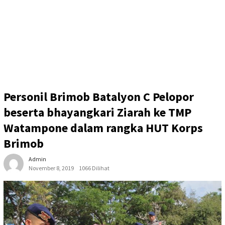
Personil Brimob Batalyon C Pelopor
beserta bhayangkari Ziarah ke TMP
Watampone dalam rangka HUT Korps
Brimob
Admin
November 8, 2019
1066 Dilihat