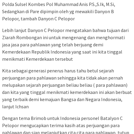
Polda Sulsel Kombes Pol Muhammad Anis P.S.,S.Ik, M.Si,
Sedangkan di Pare dipimpin oleh yg mewakili Danyon B
Pelopor, tambah Danyon C Pelopor
Lebih lanjut Danyon C Pelopor mengatakan bahwa tujuan dari
Ziarah Rombongan ini untuk mengenang dan menghormati
jasa jasa para pahlawan yang telah berjuang demi
Kemerdekaan Republik Indonesia yang saat ini kita tinggal
menikmati Kemerdekaan tersebut
Kita sebagai generasi penerus harus tahu betul sejarah
perjuangan para pahlawan sehingga kita tidak akan pernah
melupakan sejarah perjuangan beliau beliau ( para pahlawan)
dan kita yang tinggal menikmati kemerdekaan ini akan berbuat
yang terbaik demi kemajuan Bangsa dan Negara Indonesia,
lanjut Ichsan
Dengan tema Brimob untuk Indonesia personel Batalyon C
Pelopor mengucapkan terima kasih atas perjuangan para
pahlawan dan siap melanjutkan cita cita para pahlawan, tutup