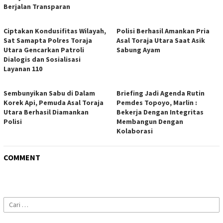
Berjalan Transparan
Ciptakan Kondusifitas Wilayah,
Polisi Berhasil Amankan Pria
Sat Samapta Polres Toraja
Asal Toraja Utara Saat Asik
Utara Gencarkan Patroli
Sabung Ayam
Dialogis dan Sosialisasi
Layanan 110
Sembunyikan Sabu di Dalam
Briefing Jadi Agenda Rutin
Korek Api, Pemuda Asal Toraja
Pemdes Topoyo, Marlin :
Utara Berhasil Diamankan
Bekerja Dengan Integritas
Polisi
Membangun Dengan
Kolaborasi
COMMENT
Cari
untuk: