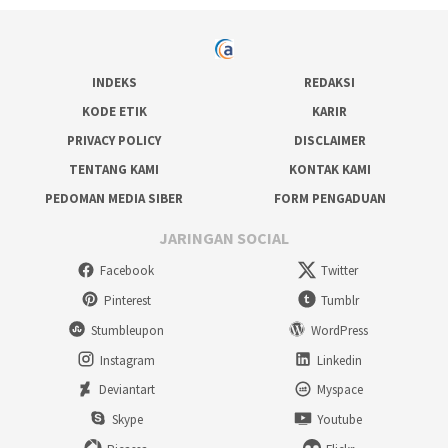
INDEKS
REDAKSI
KODE ETIK
KARIR
PRIVACY POLICY
DISCLAIMER
TENTANG KAMI
KONTAK KAMI
PEDOMAN MEDIA SIBER
FORM PENGADUAN
JARINGAN SOCIAL
Facebook
Twitter
Pinterest
Tumblr
Stumbleupon
WordPress
Instagram
Linkedin
Deviantart
Myspace
Skype
Youtube