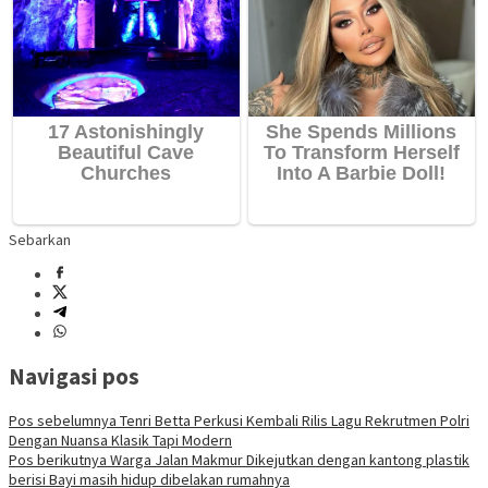
Sebarkan
Navigasi pos
Pos sebelumnya
Tenri Betta Perkusi Kembali Rilis Lagu Rekrutmen Polri
Dengan Nuansa Klasik Tapi Modern
Pos berikutnya
Warga Jalan Makmur Dikejutkan dengan kantong plastik
berisi Bayi masih hidup dibelakan rumahnya