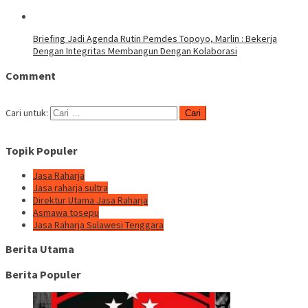
Briefing Jadi Agenda Rutin Pemdes Topoyo, Marlin : Bekerja
Dengan Integritas Membangun Dengan Kolaborasi
Comment
Cari untuk:
Topik Populer
Jasa Raharja
Jasa raharja sultra
Direktur Utama Jasa Raharja
Asmawa tosepu
Jasa Raharja Sulawesi Tenggara
Berita Utama
Berita Populer