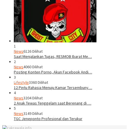
1
News
6126 Dilihat
Saat Menjalankan Tugas, RESMOB Ibarat Me…
2
News
4060 Dilihat
Posting Konten Porno, Akun Facebook Andi…
3
Lifestyle
3360 Dilihat
12 Pintu Rahasia Menuju Kamar Tersembuny…
4
News
3204 Dilihat
2 Anak Tewas Tenggelam saat Berenang di …
5
News
3149 Dilihat
TGC Jeneponto Profesional dan Terukur