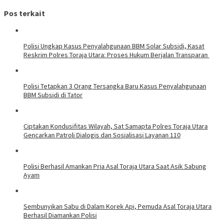
Pos terkait
Polisi Ungkap Kasus Penyalahgunaan BBM Solar Subsidi, Kasat
Reskrim Polres Toraja Utara: Proses Hukum Berjalan Transparan
Polisi Tetapkan 3 Orang Tersangka Baru Kasus Penyalahgunaan
BBM Subsidi di Tator
Ciptakan Kondusifitas Wilayah, Sat Samapta Polres Toraja Utara
Gencarkan Patroli Dialogis dan Sosialisasi Layanan 110
Polisi Berhasil Amankan Pria Asal Toraja Utara Saat Asik Sabung
Ayam
Sembunyikan Sabu di Dalam Korek Api, Pemuda Asal Toraja Utara
Berhasil Diamankan Polisi