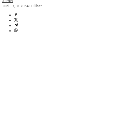
admin
Juni 13, 2020
648 Dilihat