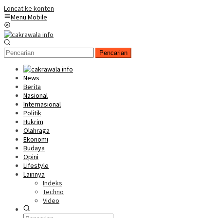
Loncat ke konten
Menu Mobile
Pencarian
News
Berita
Nasional
Internasional
Politik
Hukrim
Olahraga
Ekonomi
Budaya
Opini
Lifestyle
Lainnya
Indeks
Techno
Video