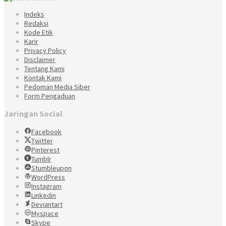
Indeks
Redaksi
Kode Etik
Karir
Privacy Policy
Disclaimer
Tentang Kami
Kontak Kami
Pedoman Media Siber
Form Pengaduan
Jaringan Social
Facebook
Twitter
Pinterest
Tumblr
Stumbleupon
WordPress
Instagram
Linkedin
Deviantart
Myspace
Skype