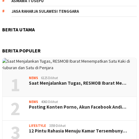
ASMAWA TOSEPU
JASA RAHARJA SULAWESI TENGGARA
BERITA UTAMA
BERITA POPULER
1
NEWS
6125 Dilihat
Saat Menjalankan Tugas, RESMOB Ibarat Me…
2
NEWS
4060 Dilihat
Posting Konten Porno, Akun Facebook Andi…
3
LIFESTYLE
3359 Dilihat
12 Pintu Rahasia Menuju Kamar Tersembuny…