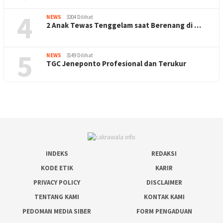
4
NEWS
3204 Dilihat
2 Anak Tewas Tenggelam saat Berenang di …
5
NEWS
3149 Dilihat
TGC Jeneponto Profesional dan Terukur
INDEKS
REDAKSI
KODE ETIK
KARIR
PRIVACY POLICY
DISCLAIMER
TENTANG KAMI
KONTAK KAMI
PEDOMAN MEDIA SIBER
FORM PENGADUAN