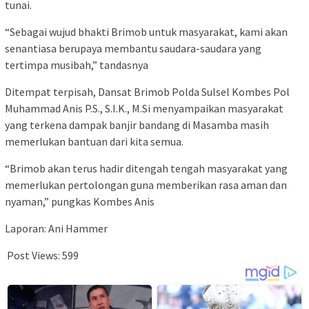
tunai.
“Sebagai wujud bhakti Brimob untuk masyarakat, kami akan
senantiasa berupaya membantu saudara-saudara yang
tertimpa musibah,” tandasnya
Ditempat terpisah, Dansat Brimob Polda Sulsel Kombes Pol
Muhammad Anis P.S., S.I.K., M.Si menyampaikan masyarakat
yang terkena dampak banjir bandang di Masamba masih
memerlukan bantuan dari kita semua.
“Brimob akan terus hadir ditengah tengah masyarakat yang
memerlukan pertolongan guna memberikan rasa aman dan
nyaman,” pungkas Kombes Anis
Laporan: Ani Hammer
Post Views:
599