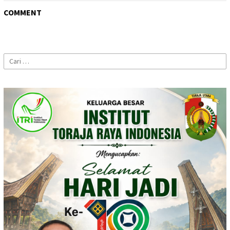
COMMENT
Cari
untuk: