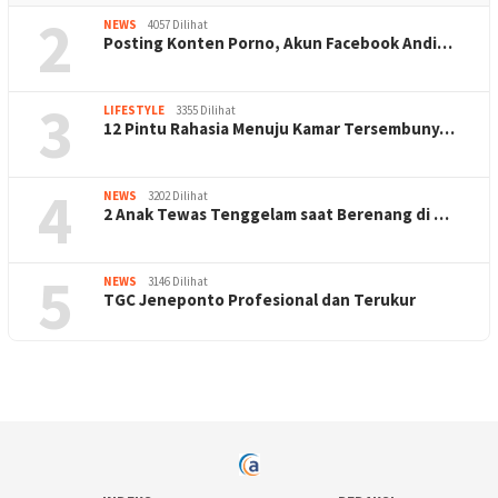
2
NEWS
4057 Dilihat
Posting Konten Porno, Akun Facebook Andi…
3
LIFESTYLE
3355 Dilihat
12 Pintu Rahasia Menuju Kamar Tersembuny…
4
NEWS
3202 Dilihat
2 Anak Tewas Tenggelam saat Berenang di …
5
NEWS
3146 Dilihat
TGC Jeneponto Profesional dan Terukur