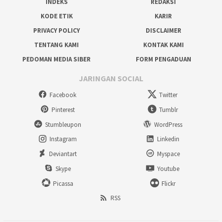
INDEKS
REDAKSI
KODE ETIK
KARIR
PRIVACY POLICY
DISCLAIMER
TENTANG KAMI
KONTAK KAMI
PEDOMAN MEDIA SIBER
FORM PENGADUAN
JARINGAN SOCIAL
Facebook
Twitter
Pinterest
Tumblr
Stumbleupon
WordPress
Instagram
Linkedin
Deviantart
Myspace
Skype
Youtube
Picassa
Flickr
RSS