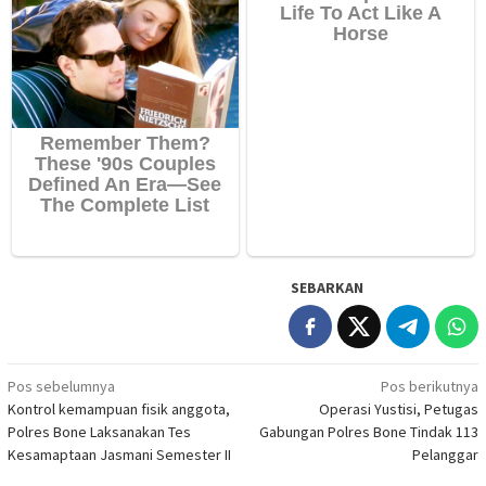
SEBARKAN
Navigasi
Pos sebelumnya
Pos berikutnya
Kontrol kemampuan fisik anggota,
Operasi Yustisi, Petugas
pos
Polres Bone Laksanakan Tes
Gabungan Polres Bone Tindak 113
Kesamaptaan Jasmani Semester II
Pelanggar