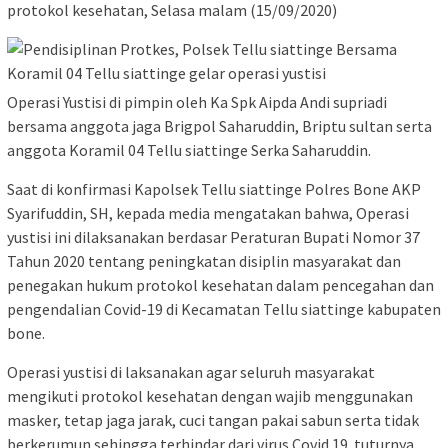
protokol kesehatan, Selasa malam (15/09/2020)
Operasi Yustisi di pimpin oleh Ka Spk Aipda Andi supriadi
bersama anggota jaga Brigpol Saharuddin, Briptu sultan serta
anggota Koramil 04 Tellu siattinge Serka Saharuddin.
Saat di konfirmasi Kapolsek Tellu siattinge Polres Bone AKP
Syarifuddin, SH, kepada media mengatakan bahwa, Operasi
yustisi ini dilaksanakan berdasar Peraturan Bupati Nomor 37
Tahun 2020 tentang peningkatan disiplin masyarakat dan
penegakan hukum protokol kesehatan dalam pencegahan dan
pengendalian Covid-19 di Kecamatan Tellu siattinge kabupaten
bone.
Operasi yustisi di laksanakan agar seluruh masyarakat
mengikuti protokol kesehatan dengan wajib menggunakan
masker, tetap jaga jarak, cuci tangan pakai sabun serta tidak
berkerumun sehingga terhindar dari virus Covid 19. tuturnya