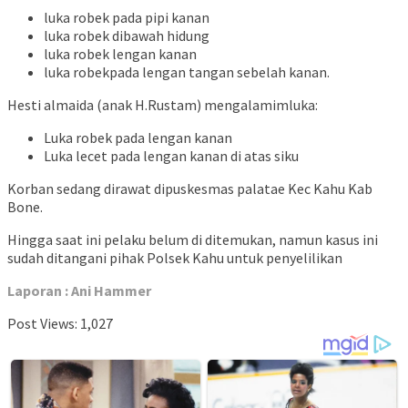
luka robek pada pipi kanan
luka robek dibawah hidung
luka robek lengan kanan
luka robekpada lengan tangan sebelah kanan.
Hesti almaida (anak H.Rustam) mengalamimluka:
Luka robek pada lengan kanan
Luka lecet pada lengan kanan di atas siku
Korban sedang dirawat dipuskesmas palatae Kec Kahu Kab
Bone.
Hingga saat ini pelaku belum di ditemukan, namun kasus ini
sudah ditangani pihak Polsek Kahu untuk penyelilikan
Laporan : Ani Hammer
Post Views:
1,027