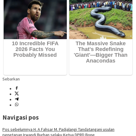
Sebarkan
Navigasi pos
Pos sebelumnya
H. A Fahsar M. Padjalangi Tandatangani usulan
penetapan Irwandi Burhan selaku Ketua DPRD Bone