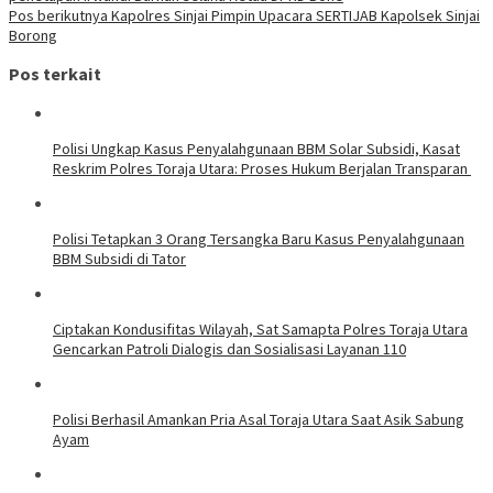
Pos berikutnya
Kapolres Sinjai Pimpin Upacara SERTIJAB Kapolsek Sinjai
Borong
Pos terkait
Polisi Ungkap Kasus Penyalahgunaan BBM Solar Subsidi, Kasat
Reskrim Polres Toraja Utara: Proses Hukum Berjalan Transparan
Polisi Tetapkan 3 Orang Tersangka Baru Kasus Penyalahgunaan
BBM Subsidi di Tator
Ciptakan Kondusifitas Wilayah, Sat Samapta Polres Toraja Utara
Gencarkan Patroli Dialogis dan Sosialisasi Layanan 110
Polisi Berhasil Amankan Pria Asal Toraja Utara Saat Asik Sabung
Ayam