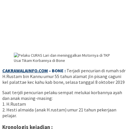
CAKRAWALAINFO.COM
– BONE :
Terjadi pencurian di rumah sdr
H.Rustam bin Kannu umur 55 tahun alamat jln pisang caguni
kel palattae kec kahu kab bone, selasa tanggal 8 oktober 2019
Saat terjdi pencurian pelaku sempat melukai korbannya ayah
dan anak masing-masing:
1. H.Rustam
2. Hesti almaida (anak H.rustam) umur 21 tahun pekerjaan
pelajar.
Kronologis kejadian :