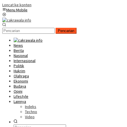
Loncat ke konten
Menu Mobile
Pencarian
News
Berita
Nasional
Internasional
Politik
Hukrim
Olahraga
Ekonomi
Budaya
Opini
Lifestyle
Lainnya
Indeks
Techno
Video