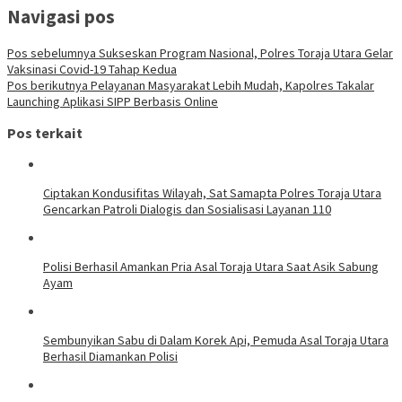
Navigasi pos
Pos sebelumnya
Sukseskan Program Nasional, Polres Toraja Utara Gelar
Vaksinasi Covid-19 Tahap Kedua
Pos berikutnya
Pelayanan Masyarakat Lebih Mudah, Kapolres Takalar
Launching Aplikasi SIPP Berbasis Online
Pos terkait
Ciptakan Kondusifitas Wilayah, Sat Samapta Polres Toraja Utara
Gencarkan Patroli Dialogis dan Sosialisasi Layanan 110
Polisi Berhasil Amankan Pria Asal Toraja Utara Saat Asik Sabung
Ayam
Sembunyikan Sabu di Dalam Korek Api, Pemuda Asal Toraja Utara
Berhasil Diamankan Polisi