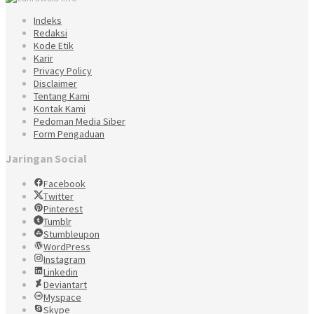
Indeks
Redaksi
Kode Etik
Karir
Privacy Policy
Disclaimer
Tentang Kami
Kontak Kami
Pedoman Media Siber
Form Pengaduan
Jaringan Social
Facebook
Twitter
Pinterest
Tumblr
Stumbleupon
WordPress
Instagram
Linkedin
Deviantart
Myspace
Skype