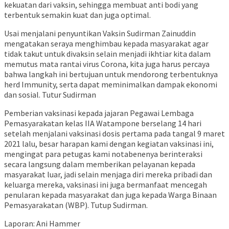
kekuatan dari vaksin, sehingga membuat anti bodi yang
terbentuk semakin kuat dan juga optimal.
Usai menjalani penyuntikan Vaksin Sudirman Zainuddin
mengatakan seraya menghimbau kepada masyarakat agar
tidak takut untuk divaksin selain menjadi ikhtiar kita dalam
memutus mata rantai virus Corona, kita juga harus percaya
bahwa langkah ini bertujuan untuk mendorong terbentuknya
herd Immunity, serta dapat meminimalkan dampak ekonomi
dan sosial. Tutur Sudirman
Pemberian vaksinasi kepada jajaran Pegawai Lembaga
Pemasyarakatan kelas IIA Watampone berselang 14 hari
setelah menjalani vaksinasi dosis pertama pada tangal 9 maret
2021 lalu, besar harapan kami dengan kegiatan vaksinasi ini,
mengingat para petugas kami notabenenya berinteraksi
secara langsung dalam memberikan pelayanan kepada
masyarakat luar, jadi selain menjaga diri mereka pribadi dan
keluarga mereka, vaksinasi ini juga bermanfaat mencegah
penularan kepada masyarakat dan juga kepada Warga Binaan
Pemasyarakatan (WBP). Tutup Sudirman.
Laporan: Ani Hammer