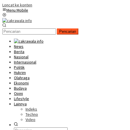
Loncat ke konten
Menu Mobile
Pencarian
News
Berita
Nasional
Internasional
Politik
Hukrim
Olahraga
Ekonomi
Budaya
Opini
Lifestyle
Lainnya
Indeks
Techno
Video