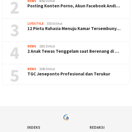
2
NEWS
4056 Dilihat
Posting Konten Porno, Akun Facebook Andi…
3
LIFESTYLE
3353 Dilihat
12 Pintu Rahasia Menuju Kamar Tersembuny…
4
NEWS
3201 Dilihat
2 Anak Tewas Tenggelam saat Berenang di …
5
NEWS
3146 Dilihat
TGC Jeneponto Profesional dan Terukur
INDEKS
REDAKSI