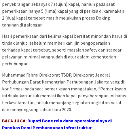
penyebrangan sebanyak 7 (tujuh) kapal, namun pada saat
pemeriksaan hanya 5 (lima) kapal yang di periksa di karenakan
2 (dua) kapal tersebut masih melakukan proses Doking
tahunan di galangan.
Hasil pemeriksaan dari kelima kapal bersifat minor dan harus di
tindak lanjuti sebelum memberikan ijin pengoperasian
terhadap kapal tersebut, seperti masalah safety dan standar
pelayanan minimal yang sudah di atur dalam kementerian
perhubungan.
Muhammad Fahmi Direktorat TSDP, Direktorat Jendral
Perhubungan Darat Kementrian Perhubungan Jakarta yang di
konfirmasi pada saat pemeriksaan mengatakan, “Pemeriksaan
ini dilakukan untuk memastikan kapal penyeberangan ini harus
berkeselamatan, untuk menunjang kegiatan angkutan natal
dan menyongsong tahun baru 2020.
BACA JUGA:
Bupati Bone rela dana operasionalnya di
Pangkas Demi Pembangunan Infrastruktur