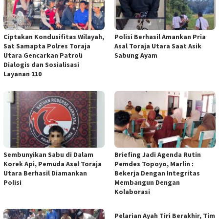
Ciptakan Kondusifitas Wilayah,
Polisi Berhasil Amankan Pria
Sat Samapta Polres Toraja
Asal Toraja Utara Saat Asik
Utara Gencarkan Patroli
Sabung Ayam
Dialogis dan Sosialisasi
Layanan 110
Sembunyikan Sabu di Dalam
Briefing Jadi Agenda Rutin
Korek Api, Pemuda Asal Toraja
Pemdes Topoyo, Marlin :
Utara Berhasil Diamankan
Bekerja Dengan Integritas
Polisi
Membangun Dengan
Kolaborasi
Pelarian Ayah Tiri Berakhir, Tim