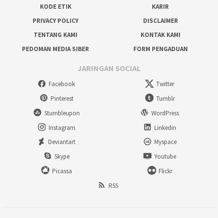
KODE ETIK
KARIR
PRIVACY POLICY
DISCLAIMER
TENTANG KAMI
KONTAK KAMI
PEDOMAN MEDIA SIBER
FORM PENGADUAN
JARINGAN SOCIAL
Facebook
Twitter
Pinterest
Tumblr
Stumbleupon
WordPress
Instagram
Linkedin
Deviantart
Myspace
Skype
Youtube
Picassa
Flickr
RSS