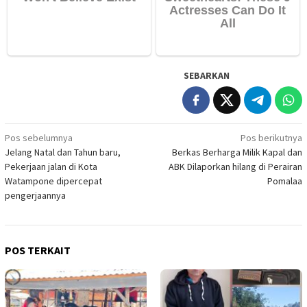
SEBARKAN
Navigasi
Pos sebelumnya
Pos berikutnya
Jelang Natal dan Tahun baru,
Berkas Berharga Milik Kapal dan
pos
Pekerjaan jalan di Kota
ABK Dilaporkan hilang di Perairan
Watampone dipercepat
Pomalaa
pengerjaannya
POS TERKAIT