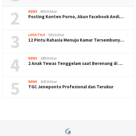
2
NEWS
4055 Dilihat
Posting Konten Porno, Akun Facebook Andi…
3
LIFESTYLE
3352 Dilihat
12 Pintu Rahasia Menuju Kamar Tersembuny…
4
NEWS
3200 Dilihat
2 Anak Tewas Tenggelam saat Berenang di …
5
NEWS
3145 Dilihat
TGC Jeneponto Profesional dan Terukur