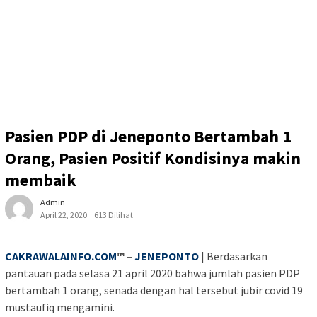
Pasien PDP di Jeneponto Bertambah 1
Orang, Pasien Positif Kondisinya makin
membaik
Admin
April 22, 2020
613 Dilihat
CAKRAWALAINFO.COM
™ –
JENEPONTO
| Berdasarkan
pantauan pada selasa 21 april 2020 bahwa jumlah pasien PDP
bertambah 1 orang, senada dengan hal tersebut jubir covid 19
mustaufiq mengamini.