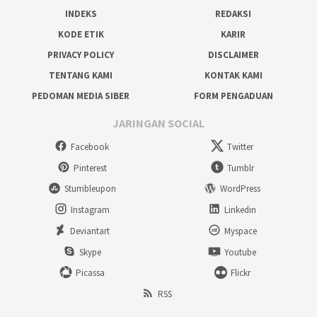
INDEKS
REDAKSI
KODE ETIK
KARIR
PRIVACY POLICY
DISCLAIMER
TENTANG KAMI
KONTAK KAMI
PEDOMAN MEDIA SIBER
FORM PENGADUAN
JARINGAN SOCIAL
Facebook
Twitter
Pinterest
Tumblr
Stumbleupon
WordPress
Instagram
Linkedin
Deviantart
Myspace
Skype
Youtube
Picassa
Flickr
RSS