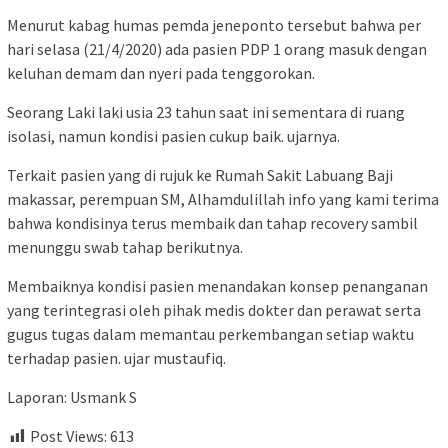
Menurut kabag humas pemda jeneponto tersebut bahwa per
hari selasa (21/4/2020) ada pasien PDP 1 orang masuk dengan
keluhan demam dan nyeri pada tenggorokan.
Seorang Laki laki usia 23 tahun saat ini sementara di ruang
isolasi, namun kondisi pasien cukup baik. ujarnya.
Terkait pasien yang di rujuk ke Rumah Sakit Labuang Baji
makassar, perempuan SM, Alhamdulillah info yang kami terima
bahwa kondisinya terus membaik dan tahap recovery sambil
menunggu swab tahap berikutnya.
Membaiknya kondisi pasien menandakan konsep penanganan
yang terintegrasi oleh pihak medis dokter dan perawat serta
gugus tugas dalam memantau perkembangan setiap waktu
terhadap pasien. ujar mustaufiq.
Laporan: Usmank S
Post Views:
613