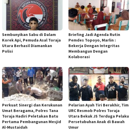
Sembunyikan Sabu di Dalam
Briefing Jadi Agenda Rutin
Korek Api, Pemuda Asal Toraja
Pemdes Topoyo, Marlin :
Utara Berhasil Diamankan
Bekerja Dengan Integritas
Polisi
Membangun Dengan
Kolaborasi
Perkuat Sinergi dan Kerukunan
Pelarian Ayah Tiri Berakhir, Tim
Umat Beragama, Polres Tana
URC Resmob Polres Toraja
Toraja Hadiri Peletakan Batu
Utara Bekuk JS Terduga Pelaku
Pertama Pembangunan Mesjid
Persetubuhan Anak di Bawah
Al-Mustaidah
Umur