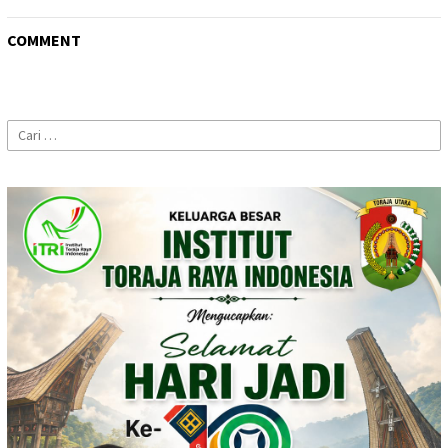
COMMENT
Cari
untuk: