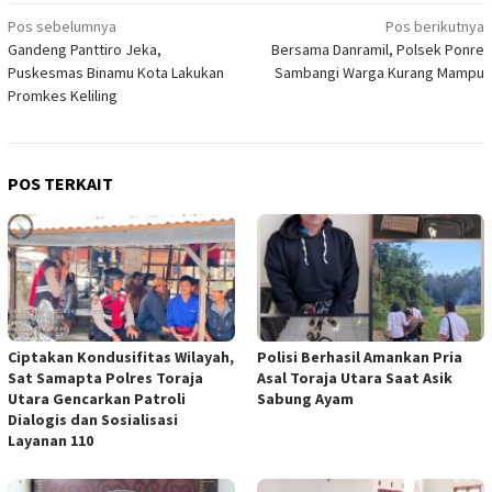
Navigasi
Pos sebelumnya
Pos berikutnya
Gandeng Panttiro Jeka,
Bersama Danramil, Polsek Ponre
pos
Puskesmas Binamu Kota Lakukan
Sambangi Warga Kurang Mampu
Promkes Keliling
POS TERKAIT
Ciptakan Kondusifitas Wilayah,
Polisi Berhasil Amankan Pria
Sat Samapta Polres Toraja
Asal Toraja Utara Saat Asik
Utara Gencarkan Patroli
Sabung Ayam
Dialogis dan Sosialisasi
Layanan 110