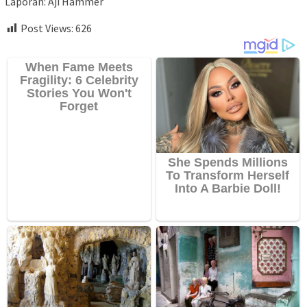
Laporan: Aji Hammer
Post Views:
626