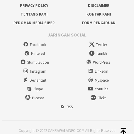
PRIVACY POLICY
DISCLAIMER
TENTANG KAMI
KONTAK KAMI
PEDOMAN MEDIA SIBER
FORM PENGADUAN
JARINGAN SOCIAL
Facebook
Twitter
Pinterest
Tumblr
Stumbleupon
WordPress
Instagram
Linkedin
Deviantart
Myspace
Skype
Youtube
Picassa
Flickr
RSS
Copyright © 2022 CAKRAWALAINFO.COM All Rights Reserved