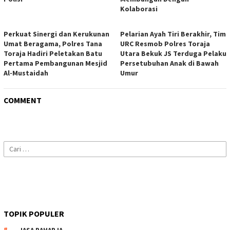
Kolaborasi
Perkuat Sinergi dan Kerukunan
Pelarian Ayah Tiri Berakhir, Tim
Umat Beragama, Polres Tana
URC Resmob Polres Toraja
Toraja Hadiri Peletakan Batu
Utara Bekuk JS Terduga Pelaku
Pertama Pembangunan Mesjid
Persetubuhan Anak di Bawah
Al-Mustaidah
Umur
COMMENT
Cari
untuk:
TOPIK POPULER