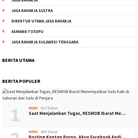
JASA RAHARJA
JASA RAHARJA SULTRA
DIREKTUR UTAMA JASA RAHARJA
ASMAWA TOSEPU
JASA RAHARJA SULAWESI TENGGARA
BERITA UTAMA
BERITA POPULER
1
NEWS
6117 Dilihat
Saat Menjalankan Tugas, RESMOB Ibarat Me…
NEWS
4057 Dilihat
Posting Konten Porno, Akun Facebook Andi…