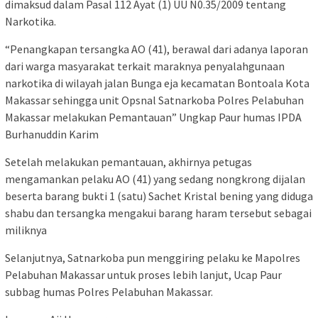
dimaksud dalam Pasal 112 Ayat (1) UU N0.35/2009 tentang
Narkotika.
“Penangkapan tersangka AO (41), berawal dari adanya laporan
dari warga masyarakat terkait maraknya penyalahgunaan
narkotika di wilayah jalan Bunga eja kecamatan Bontoala Kota
Makassar sehingga unit Opsnal Satnarkoba Polres Pelabuhan
Makassar melakukan Pemantauan” Ungkap Paur humas IPDA
Burhanuddin Karim
Setelah melakukan pemantauan, akhirnya petugas
mengamankan pelaku AO (41) yang sedang nongkrong dijalan
beserta barang bukti 1 (satu) Sachet Kristal bening yang diduga
shabu dan tersangka mengakui barang haram tersebut sebagai
miliknya
Selanjutnya, Satnarkoba pun menggiring pelaku ke Mapolres
Pelabuhan Makassar untuk proses lebih lanjut, Ucap Paur
subbag humas Polres Pelabuhan Makassar.