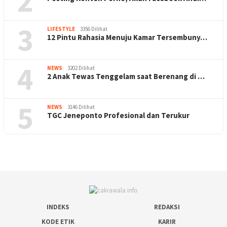
2
3
LIFESTYLE
3356 Dilihat
12 Pintu Rahasia Menuju Kamar Tersembuny…
4
NEWS
3202 Dilihat
2 Anak Tewas Tenggelam saat Berenang di …
5
NEWS
3146 Dilihat
TGC Jeneponto Profesional dan Terukur
INDEKS
REDAKSI
KODE ETIK
KARIR