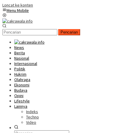
Loncat ke konten
Menu Mobile
Pencarian
News
Berita
Nasional
Internasional
Politik
Hukrim
Olahraga
Ekonomi
Budaya
Opini
Lifestyle
Lainnya
Indeks
Techno
Video