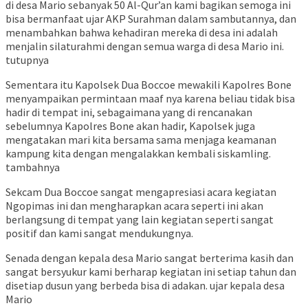
di desa Mario sebanyak 50 Al-Qur’an kami bagikan semoga ini
bisa bermanfaat ujar AKP Surahman dalam sambutannya, dan
menambahkan bahwa kehadiran mereka di desa ini adalah
menjalin silaturahmi dengan semua warga di desa Mario ini.
tutupnya
Sementara itu Kapolsek Dua Boccoe mewakili Kapolres Bone
menyampaikan permintaan maaf nya karena beliau tidak bisa
hadir di tempat ini, sebagaimana yang di rencanakan
sebelumnya Kapolres Bone akan hadir, Kapolsek juga
mengatakan mari kita bersama sama menjaga keamanan
kampung kita dengan mengalakkan kembali siskamling.
tambahnya
Sekcam Dua Boccoe sangat mengapresiasi acara kegiatan
Ngopimas ini dan mengharapkan acara seperti ini akan
berlangsung di tempat yang lain kegiatan seperti sangat
positif dan kami sangat mendukungnya.
Senada dengan kepala desa Mario sangat berterima kasih dan
sangat bersyukur kami berharap kegiatan ini setiap tahun dan
disetiap dusun yang berbeda bisa di adakan. ujar kepala desa
Mario