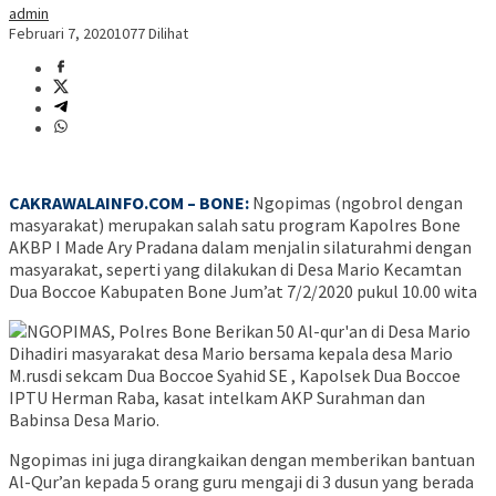
admin
Februari 7, 2020
1077 Dilihat
CAKRAWALAINFO.COM – BONE:
Ngopimas (ngobrol dengan
masyarakat) merupakan salah satu program Kapolres Bone
AKBP I Made Ary Pradana dalam menjalin silaturahmi dengan
masyarakat, seperti yang dilakukan di Desa Mario Kecamtan
Dua Boccoe Kabupaten Bone Jum’at 7/2/2020 pukul 10.00 wita
Dihadiri masyarakat desa Mario bersama kepala desa Mario
M.rusdi sekcam Dua Boccoe Syahid SE , Kapolsek Dua Boccoe
IPTU Herman Raba, kasat intelkam AKP Surahman dan
Babinsa Desa Mario.
Ngopimas ini juga dirangkaikan dengan memberikan bantuan
Al-Qur’an kepada 5 orang guru mengaji di 3 dusun yang berada