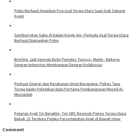
Polisi Berhasil Amankan Pria Asal Toraja Utara Saat Asik Sabung
Ayam
Sembunyikan Sabu di Dalam Korek Api, Pemuda Asal Toraja Utara
Berhasil Diamankan Polisi
Briefing Jadi Agenda Rutin Pemdes Topoyo, Marlin : Bekerja
Dengan Integritas Membangun Dengan Kolaborasi
Perkuat Sinergi dan Kerukunan Umat Beragama, Polres Tana
Toraja Hadiri Peletakan Batu Pertama Pembangunan Mesjid Al-
Mustaidah
Pelarian Ayah Tiri Berakhir, Tim URC Resmob Polres Toraja Utara
Bekuk JS Terduga Pelaku Persetubuhan Anak di Bawah Umur
Comment