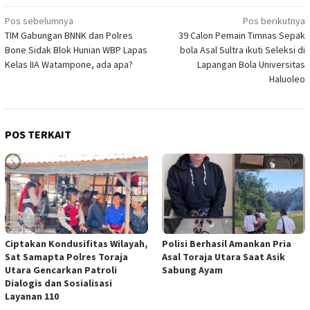
Navigasi
Pos sebelumnya
Pos berikutnya
TIM Gabungan BNNK dan Polres
39 Calon Pemain Timnas Sepak
pos
Bone Sidak Blok Hunian WBP Lapas
bola Asal Sultra ikuti Seleksi di
Kelas IIA Watampone, ada apa?
Lapangan Bola Universitas
Haluoleo
POS TERKAIT
Ciptakan Kondusifitas Wilayah,
Polisi Berhasil Amankan Pria
Sat Samapta Polres Toraja
Asal Toraja Utara Saat Asik
Utara Gencarkan Patroli
Sabung Ayam
Dialogis dan Sosialisasi
Layanan 110