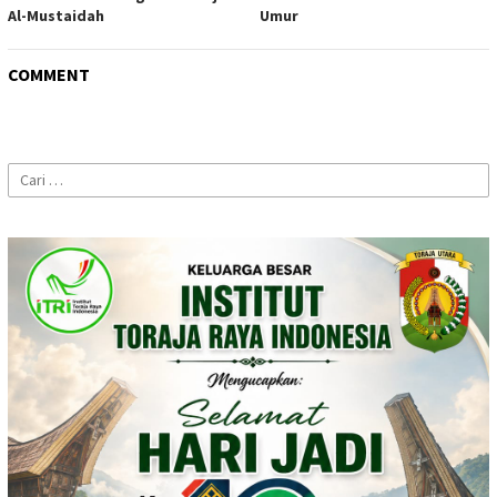
Al-Mustaidah
Umur
COMMENT
Cari
untuk: