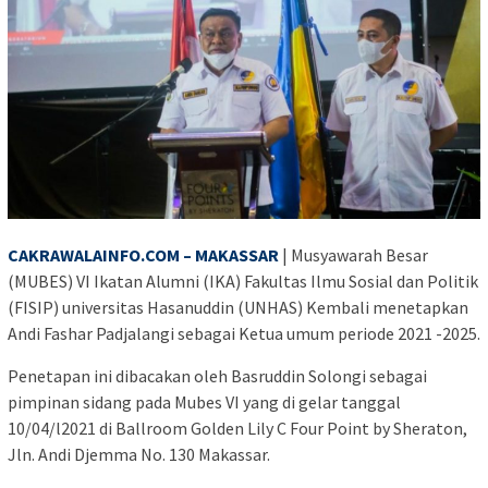
CAKRAWALAINFO.COM – MAKASSAR
| Musyawarah Besar
(MUBES) VI Ikatan Alumni (IKA) Fakultas Ilmu Sosial dan Politik
(FISIP) universitas Hasanuddin (UNHAS) Kembali menetapkan
Andi Fashar Padjalangi sebagai Ketua umum periode 2021 -2025.
Penetapan ini dibacakan oleh Basruddin Solongi sebagai
pimpinan sidang pada Mubes VI yang di gelar tanggal
10/04/l2021 di Ballroom Golden Lily C Four Point by Sheraton,
Jln. Andi Djemma No. 130 Makassar.