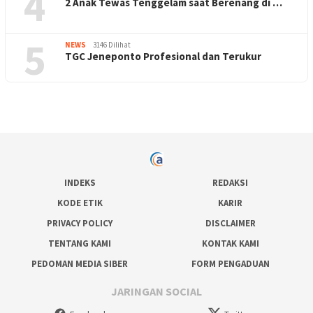
4
2 Anak Tewas Tenggelam saat Berenang di …
5
NEWS
3146 Dilihat
TGC Jeneponto Profesional dan Terukur
INDEKS
REDAKSI
KODE ETIK
KARIR
PRIVACY POLICY
DISCLAIMER
TENTANG KAMI
KONTAK KAMI
PEDOMAN MEDIA SIBER
FORM PENGADUAN
JARINGAN SOCIAL