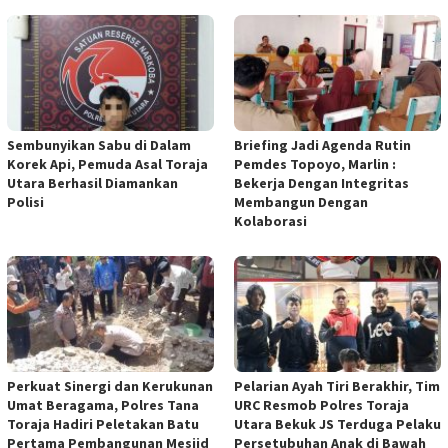
Sembunyikan Sabu di Dalam
Briefing Jadi Agenda Rutin
Korek Api, Pemuda Asal Toraja
Pemdes Topoyo, Marlin :
Utara Berhasil Diamankan
Bekerja Dengan Integritas
Polisi
Membangun Dengan
Kolaborasi
Perkuat Sinergi dan Kerukunan
Pelarian Ayah Tiri Berakhir, Tim
Umat Beragama, Polres Tana
URC Resmob Polres Toraja
Toraja Hadiri Peletakan Batu
Utara Bekuk JS Terduga Pelaku
Pertama Pembangunan Mesjid
Persetubuhan Anak di Bawah