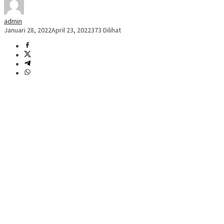
admin
Januari 28, 2022
April 23, 2022
373 Dilihat