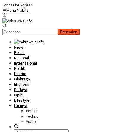
Loncat ke konten
Menu Mobile
Pencarian
News
Berita
Nasional
Internasional
Politik
Hukrim
Olahraga
Ekonomi
Budaya
Opini
Lifestyle
Lainnya
Indeks
Techno
Video