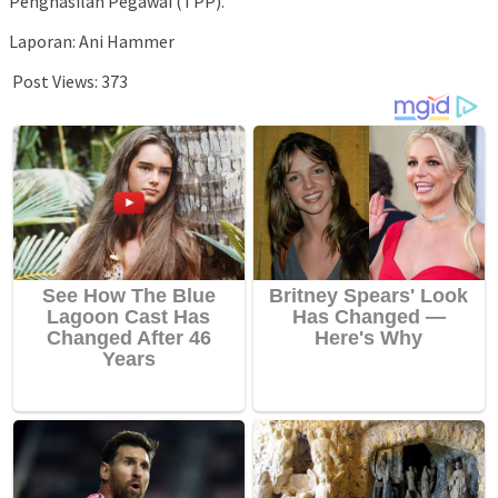
Penghasilan Pegawai (TPP).
Laporan: Ani Hammer
Post Views:
373