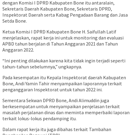
dengan Komisi I DPRD Kabupaten Bone itu antaralain,
Sekretaris Daerah Kabupaten Bone, Sekretaris DPRD,
Inspektorat Daerah serta Kabag Pengadaan Barang dan Jasa
Setda Bone.
Ketua Komisi I DPRD Kabupaten Bone H. Saifullah Latif
menjelaskan, rapat kerja ini untuk monitoring dan evaluasi
APBD tahun berjalan di Tahun Anggaran 2021 dan Tahun
Anggaran 2022.
“Ini penting dilakukan karena kita tidak ingin terjadi seperti
tahun-tahun sebelumnya,” ungkapnya.
Pada kesempatan itu Kepala Inspektorat daerah Kabupaten
Bone, Andi Yamin Tahir menyampaikan laporannya terkait
penganggaran Inspektorat untuk tahun 2022 ini.
Sementara Sekwan DPRD Bone, Andi Alimuddin juga
berkesempatan untuk menyampaikan penjelasan terkait
masalah perjalanan dinas dan meminta memperbaiki laporan
terkait lokus-lokus pendamping itu.
Dalam rapat kerja itu juga dibahas terkait Tambahan