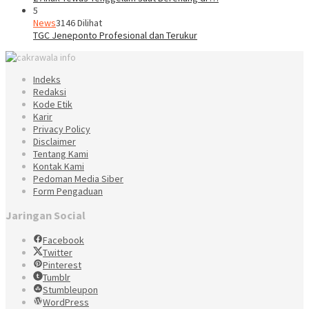
5
News
3146 Dilihat
TGC Jeneponto Profesional dan Terukur
Indeks
Redaksi
Kode Etik
Karir
Privacy Policy
Disclaimer
Tentang Kami
Kontak Kami
Pedoman Media Siber
Form Pengaduan
Jaringan Social
Facebook
Twitter
Pinterest
Tumblr
Stumbleupon
WordPress