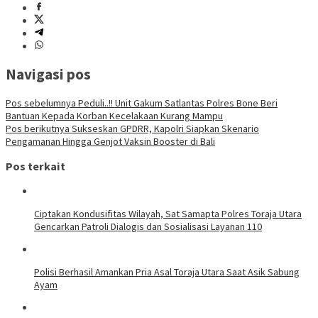
Navigasi pos
Pos sebelumnya
Peduli..!! Unit Gakum Satlantas Polres Bone Beri
Bantuan Kepada Korban Kecelakaan Kurang Mampu
Pos berikutnya
Sukseskan GPDRR, Kapolri Siapkan Skenario
Pengamanan Hingga Genjot Vaksin Booster di Bali
Pos terkait
Ciptakan Kondusifitas Wilayah, Sat Samapta Polres Toraja Utara
Gencarkan Patroli Dialogis dan Sosialisasi Layanan 110
Polisi Berhasil Amankan Pria Asal Toraja Utara Saat Asik Sabung
Ayam