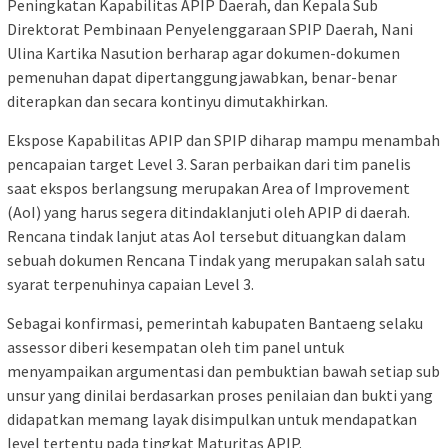
Peningkatan Kapabilitas APIP Daerah, dan Kepala Sub
Direktorat Pembinaan Penyelenggaraan SPIP Daerah, Nani
Ulina Kartika Nasution berharap agar dokumen-dokumen
pemenuhan dapat dipertanggungjawabkan, benar-benar
diterapkan dan secara kontinyu dimutakhirkan.
Ekspose Kapabilitas APIP dan SPIP diharap mampu menambah
pencapaian target Level 3. Saran perbaikan dari tim panelis
saat ekspos berlangsung merupakan Area of Improvement
(AoI) yang harus segera ditindaklanjuti oleh APIP di daerah.
Rencana tindak lanjut atas AoI tersebut dituangkan dalam
sebuah dokumen Rencana Tindak yang merupakan salah satu
syarat terpenuhinya capaian Level 3.
Sebagai konfirmasi, pemerintah kabupaten Bantaeng selaku
assessor diberi kesempatan oleh tim panel untuk
menyampaikan argumentasi dan pembuktian bawah setiap sub
unsur yang dinilai berdasarkan proses penilaian dan bukti yang
didapatkan memang layak disimpulkan untuk mendapatkan
level tertentu pada tingkat Maturitas APIP.