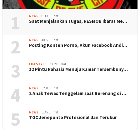
1
NEWS
6113 Dilihat
Saat Menjalankan Tugas, RESMOB Ibarat Me…
2
NEWS
4055 Dilihat
Posting Konten Porno, Akun Facebook Andi…
3
LIFESTYLE
3352 Dilihat
12 Pintu Rahasia Menuju Kamar Tersembuny…
4
NEWS
3200 Dilihat
2 Anak Tewas Tenggelam saat Berenang di …
5
NEWS
3145 Dilihat
TGC Jeneponto Profesional dan Terukur