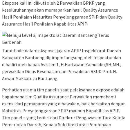
Ekspose kali ini diikuti oleh 2 Perwakilan BPKP yang
keseluruhannya akan memaparkan hasil Quality Assurance
Hasil Penilaian Maturitas Penyelenggaraan SPIP dan Quality
Assurance Hasil Penilaian Kapabilitas APIP.
Turut hadir dalam ekspose, jajaran APIP Inspektorat Daerah
Kabupaten Bantaeng dipimpin langsung oleh Inspektur dan
dihadiri oleh bapak Asisten 1, H.Hartawan Zainuddin,SH,MH.,
perwakilan Dinas Kesehatan dan Perwakilan RSUD Prof. H.
Anwar Makkatutu Bantaeng.
Perhatian utama tim panelis saat pelaksanaan ekpose adalah
bagaimana tim Quality Assurance Perwakilan memahami
esensi dari pemaparan yang dibawakan, baik berkaitan dengan
Maturitas Penyelenggaraan SPIP maupun Kapabilitas APIP.
Tim panelis yang terdiri dari Direktur Pengawasan Tata Kelola
Pemerintah Daerah, Kepala Sub Direktorat Pembinaan