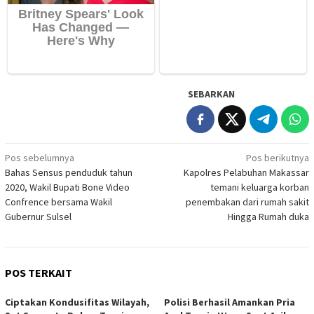
SEBARKAN
Navigasi
Pos sebelumnya
Pos berikutnya
Bahas Sensus penduduk tahun
Kapolres Pelabuhan Makassar
pos
2020, Wakil Bupati Bone Video
temani keluarga korban
Confrence bersama Wakil
penembakan dari rumah sakit
Gubernur Sulsel
Hingga Rumah duka
POS TERKAIT
Ciptakan Kondusifitas Wilayah,
Polisi Berhasil Amankan Pria