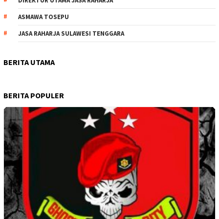
DIREKTUR UTAMA JASA RAHARJA
ASMAWA TOSEPU
JASA RAHARJA SULAWESI TENGGARA
BERITA UTAMA
BERITA POPULER