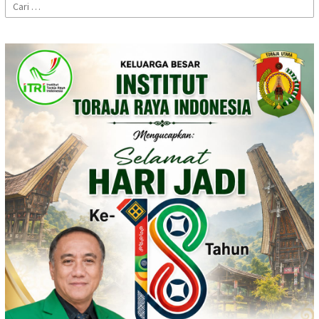
Cari
untuk: