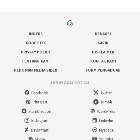
INDEKS
REDAKSI
KODE ETIK
KARIR
PRIVACY POLICY
DISCLAIMER
TENTANG KAMI
KONTAK KAMI
PEDOMAN MEDIA SIBER
FORM PENGADUAN
JARINGAN SOCIAL
Facebook
Twitter
Pinterest
Tumblr
Stumbleupon
WordPress
Instagram
Linkedin
Deviantart
Myspace
Skype
Youtube