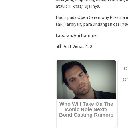
atau ciri khas,” ujarnya.
Hadir pada Open Ceremony Presma ini
Fak. Tarbiyah, para undangan dari M
Laporan: Ani Hammer
Post Views:
490