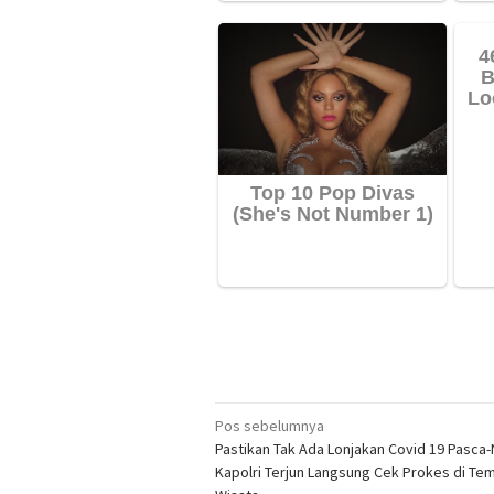
Navigasi
Pos sebelumnya
Pastikan Tak Ada Lonjakan Covid 19 Pasca-
pos
Kapolri Terjun Langsung Cek Prokes di Te