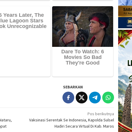
SEBARKAN
Pos berikutnya
Nataru,
Vaksinasi Serentak Se Indonesia, Kapolda Sulsel
mpat
Hadiri Secara Virtual Di Kab. Maros