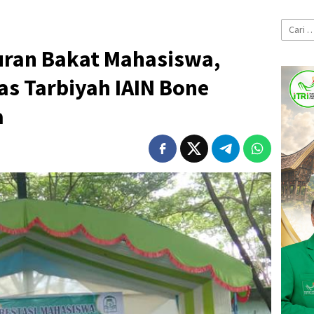
Cari
untuk:
ran Bakat Mahasiswa,
as Tarbiyah IAIN Bone
a