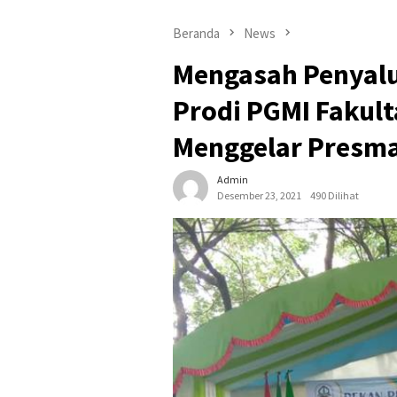
Beranda
News
Mengasah Penyalu
Prodi PGMI Fakult
Menggelar Presm
Admin
Desember 23, 2021
490 Dilihat