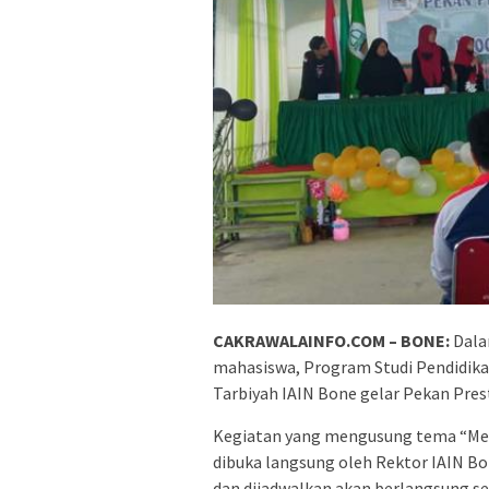
CAKRAWALAINFO.COM – BONE:
Dala
mahasiswa, Program Studi Pendidikan
Tarbiyah IAIN Bone gelar Pekan Pres
Kegiatan yang mengusung tema “Men
dibuka langsung oleh Rektor IAIN Bo
dan dijadwalkan akan berlangsung se