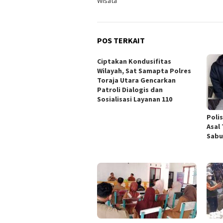
Wisata
POS TERKAIT
Ciptakan Kondusifitas
Wilayah, Sat Samapta Polres
Toraja Utara Gencarkan
Patroli Dialogis dan
Sosialisasi Layanan 110
Poli
Asal
Sabu