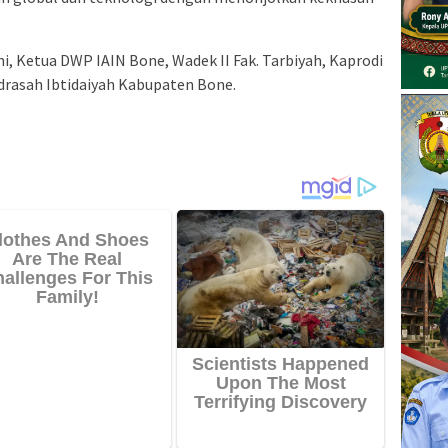
, Ketua DWP IAIN Bone, Wadek II Fak. Tarbiyah, Kaprodi
adrasah Ibtidaiyah Kabupaten Bone.