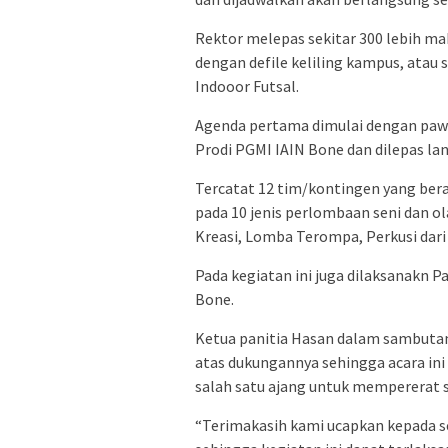
Rektor melepas sekitar 300 lebih m
dengan defile keliling kampus, atau 
Indooor Futsal.
Agenda pertama dimulai dengan pawa
Prodi PGMI IAIN Bone dan dilepas la
Tercatat 12 tim/kontingen yang ber
pada 10 jenis perlombaan seni dan o
Kreasi, Lomba Terompa, Perkusi dari 
Pada kegiatan ini juga dilaksanakn 
Bone.
Ketua panitia Hasan dalam sambuta
atas dukungannya sehingga acara ini
salah satu ajang untuk mempererat 
“Terimakasih kami ucapkan kepada s