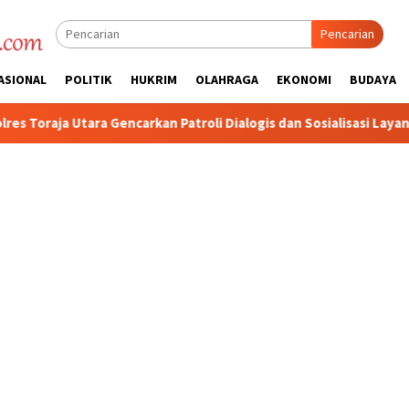
Pencarian
ASIONAL
POLITIK
HUKRIM
OLAHRAGA
EKONOMI
BUDAYA
 Patroli Dialogis dan Sosialisasi Layanan 110
Jasa Raharj