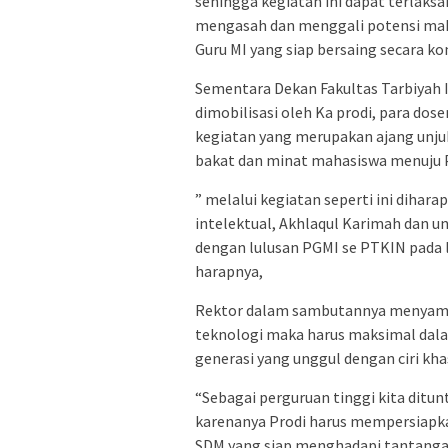
sehingga kegiatan ini dapat terlaksa
mengasah dan menggali potensi mah
Guru MI yang siap bersaing secara ko
Sementara Dekan Fakultas Tarbiyah 
dimobilisasi oleh Ka prodi, para dos
kegiatan yang merupakan ajang unju
bakat dan minat mahasiswa menuju 
” melalui kegiatan seperti ini diha
intelektual, Akhlaqul Karimah dan un
dengan lulusan PGMI se PTKIN pada l
harapnya,
Rektor dalam sambutannya menyamp
teknologi maka harus maksimal dal
generasi yang unggul dengan ciri kha
“Sebagai perguruan tinggi kita ditu
karenanya Prodi harus mempersiap
SDM yang siap menghadapi tantanga