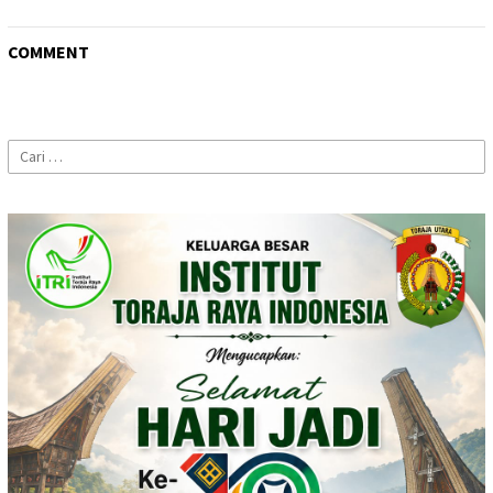
COMMENT
Cari
untuk: