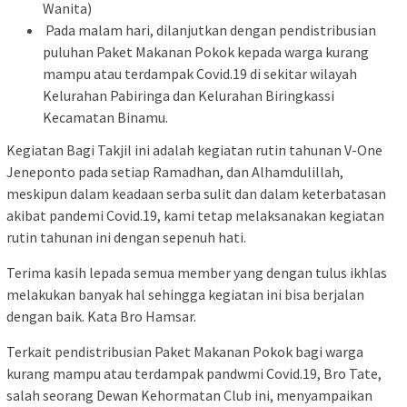
Wanita)
Pada malam hari, dilanjutkan dengan pendistribusian
puluhan Paket Makanan Pokok kepada warga kurang
mampu atau terdampak Covid.19 di sekitar wilayah
Kelurahan Pabiringa dan Kelurahan Biringkassi
Kecamatan Binamu.
Kegiatan Bagi Takjil ini adalah kegiatan rutin tahunan V-One
Jeneponto pada setiap Ramadhan, dan Alhamdulillah,
meskipun dalam keadaan serba sulit dan dalam keterbatasan
akibat pandemi Covid.19, kami tetap melaksanakan kegiatan
rutin tahunan ini dengan sepenuh hati.
Terima kasih lepada semua member yang dengan tulus ikhlas
melakukan banyak hal sehingga kegiatan ini bisa berjalan
dengan baik. Kata Bro Hamsar.
Terkait pendistribusian Paket Makanan Pokok bagi warga
kurang mampu atau terdampak pandwmi Covid.19, Bro Tate,
salah seorang Dewan Kehormatan Club ini, menyampaikan