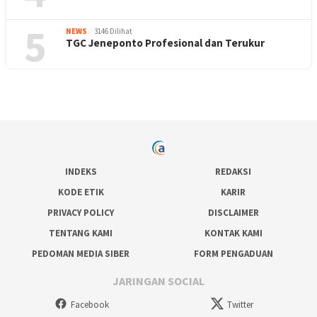
5
NEWS
3146 Dilihat
TGC Jeneponto Profesional dan Terukur
INDEKS
REDAKSI
KODE ETIK
KARIR
PRIVACY POLICY
DISCLAIMER
TENTANG KAMI
KONTAK KAMI
PEDOMAN MEDIA SIBER
FORM PENGADUAN
JARINGAN SOCIAL
Facebook
Twitter