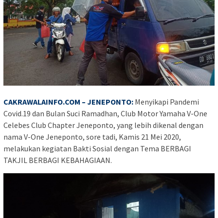
CAKRAWALAINFO.COM
– JENEPONTO:
Menyikapi Pandemi
Covid.19 dan Bulan Suci Ramadhan, Club Motor Yamaha V-One
Celebes Club Chapter Jeneponto, yang lebih dikenal dengan
nama V-One Jeneponto, sore tadi, Kamis 21 Mei 2020,
melakukan kegiatan Bakti Sosial dengan Tema BERBAGI
TAKJIL BERBAGI KEBAHAGIAAN.