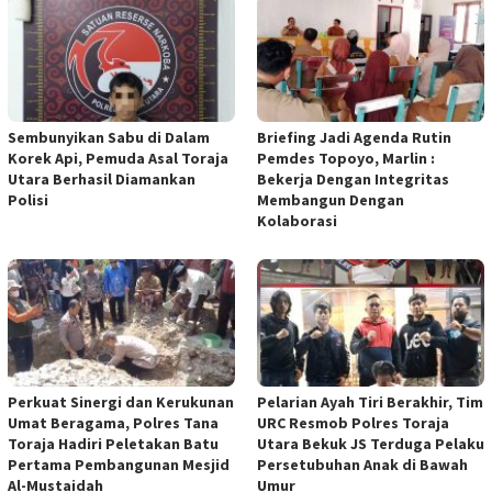
Sembunyikan Sabu di Dalam
Briefing Jadi Agenda Rutin
Korek Api, Pemuda Asal Toraja
Pemdes Topoyo, Marlin :
Utara Berhasil Diamankan
Bekerja Dengan Integritas
Polisi
Membangun Dengan
Kolaborasi
Perkuat Sinergi dan Kerukunan
Pelarian Ayah Tiri Berakhir, Tim
Umat Beragama, Polres Tana
URC Resmob Polres Toraja
Toraja Hadiri Peletakan Batu
Utara Bekuk JS Terduga Pelaku
Pertama Pembangunan Mesjid
Persetubuhan Anak di Bawah
Al-Mustaidah
Umur