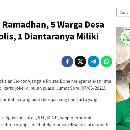
Cari
untuk:
an Ramadhan, 5 Warga Desa
is, 1 Diantaranya Miliki
lisian Sektor Ajangale Polres Bone mengamankan lima
 kartu joker di bulan puasa, Jumat Sore (07/05/2021).
jumlah barang bukti berupa uang dan kartu yang
tu Agustino Latea, S.H., M.A.P., yang memimpin
elima orang tersebut diamankan di salah satu rumah