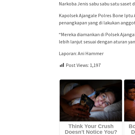
Narkoba Jenis sabu sabu satu saset d
Kapolsek Ajangale Polres Bone Iptu
penangkapan yang di lakukan anggo
“Mereka diamankan di Polsek Ajanga
lebih lanjut sesuai dengan aturan ya
Laporan: Ani Hammer
Post Views:
1,197