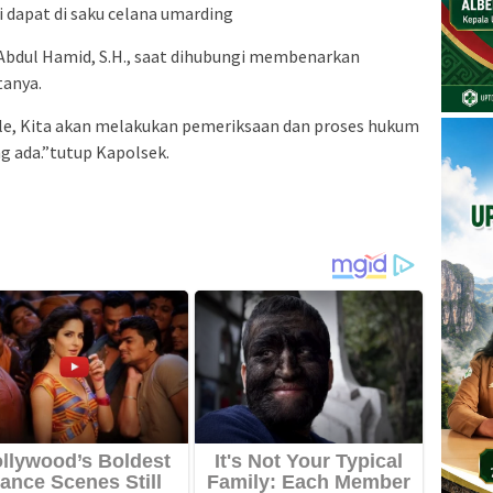
i dapat di saku celana umarding
 Abdul Hamid, S.H., saat dihubungi membenarkan
tanya.
le, Kita akan melakukan pemeriksaan dan proses hukum
ng ada.”tutup Kapolsek.