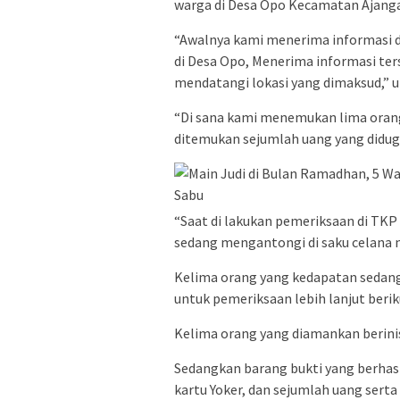
warga di Desa Opo Kecamatan Ajanga
“Awalnya kami menerima informasi da
di Desa Opo, Menerima informasi t
mendatangi lokasi yang dimaksud,” 
“Di sana kami menemukan lima orang 
ditemukan sejumlah uang yang didug
“Saat di lakukan pemeriksaan di TKP
sedang mengantongi di saku celana n
Kelima orang yang kedapatan sedang
untuk pemeriksaan lebih lanjut berik
Kelima orang yang diamankan berinisia
Sedangkan barang bukti yang berhas
kartu Yoker, dan sejumlah uang serta