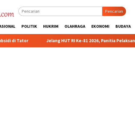
Pencarian
ASIONAL
POLITIK
HUKRIM
OLAHRAGA
EKONOMI
BUDAYA
ng HUT RI Ke-81 2026, Panitia Pelaksana Gelar Technical Meeti