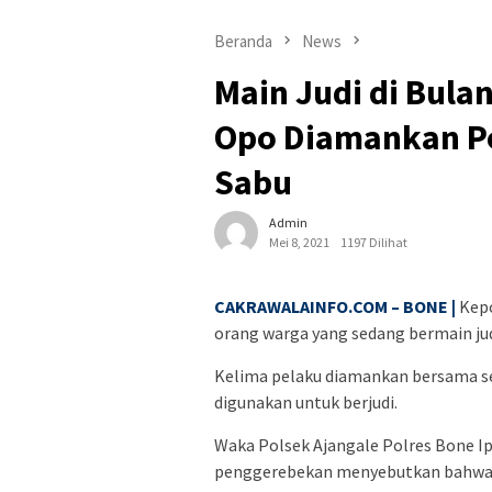
Beranda
News
Main Judi di Bul
Opo Diamankan Pol
Sabu
Admin
Mei 8, 2021
1197 Dilihat
CAKRAWALAINFO.COM – BONE |
Kepo
orang warga yang sedang bermain judi
Kelima pelaku diamankan bersama se
digunakan untuk berjudi.
Waka Polsek Ajangale Polres Bone Ip
penggerebekan menyebutkan bahwa k