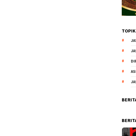
TOPIK
JA
JA
DI
AS
JA
BERIT
BERIT