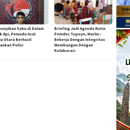
unyikan Sabu di Dalam
Briefing Jadi Agenda Rutin
k Api, Pemuda Asal
Pemdes Topoyo, Marlin :
ja Utara Berhasil
Bekerja Dengan Integritas
ankan Polisi
Membangun Dengan
Kolaborasi