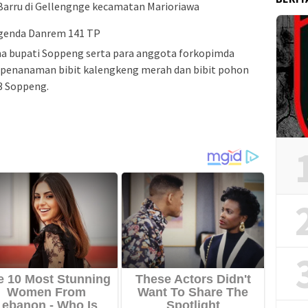
arru di Gellengnge kecamatan Marioriawa
a bupati Soppeng serta para anggota forkopimda
penanaman bibit kalengkeng merah dan bibit pohon
3 Soppeng.