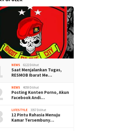
1
NEWS
6122 Dilihat
Saat Menjalankan Tugas,
RESMOB Ibarat Me…
2
NEWS
4059 Dilihat
Posting Konten Porno, Akun
Facebook Andi…
3
LIFESTYLE
3357 Dilihat
12 Pintu Rahasia Menuju
Kamar Tersembuny…