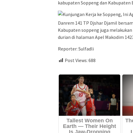
kabupaten Soppeng dan Kabupaten B
Danrem 141 TP Djshar Djamil bersam
Kabupaten soppeng juga melakukan 
durian di halaman Apel Makodim 142
Reporter: Sulfadli
Post Views:
688