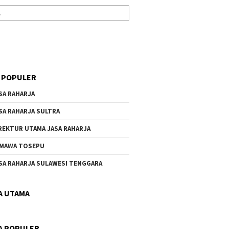
 POPULER
SA RAHARJA
SA RAHARJA SULTRA
REKTUR UTAMA JASA RAHARJA
MAWA TOSEPU
SA RAHARJA SULAWESI TENGGARA
A UTAMA
A POPULER