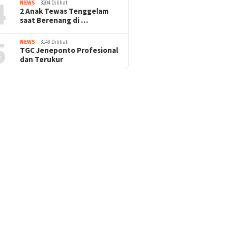
4
NEWS
3204 Dilihat
2 Anak Tewas Tenggelam
saat Berenang di …
5
NEWS
3148 Dilihat
TGC Jeneponto Profesional
dan Terukur