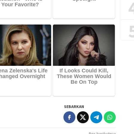
SEBARKAN
Pos berikutnya