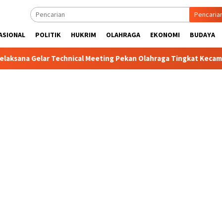
Pencaria
ASIONAL
POLITIK
HUKRIM
OLAHRAGA
EKONOMI
BUDAYA
Gelar Technical Meeting Pekan Olahraga Tingkat Kecamatan Konda