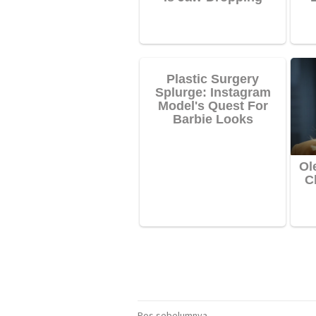
Pos sebelumnya