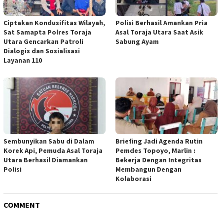
Ciptakan Kondusifitas Wilayah,
Polisi Berhasil Amankan Pria
Sat Samapta Polres Toraja
Asal Toraja Utara Saat Asik
Utara Gencarkan Patroli
Sabung Ayam
Dialogis dan Sosialisasi
Layanan 110
Sembunyikan Sabu di Dalam
Briefing Jadi Agenda Rutin
Korek Api, Pemuda Asal Toraja
Pemdes Topoyo, Marlin :
Utara Berhasil Diamankan
Bekerja Dengan Integritas
Polisi
Membangun Dengan
Kolaborasi
COMMENT