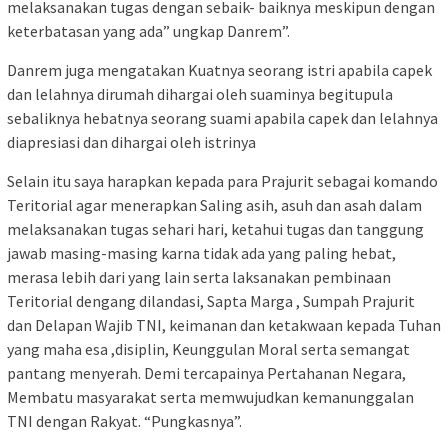
melaksanakan tugas dengan sebaik- baiknya meskipun dengan
keterbatasan yang ada” ungkap Danrem”.
Danrem juga mengatakan Kuatnya seorang istri apabila capek
dan lelahnya dirumah dihargai oleh suaminya begitupula
sebaliknya hebatnya seorang suami apabila capek dan lelahnya
diapresiasi dan dihargai oleh istrinya
Selain itu saya harapkan kepada para Prajurit sebagai komando
Teritorial agar menerapkan Saling asih, asuh dan asah dalam
melaksanakan tugas sehari hari, ketahui tugas dan tanggung
jawab masing-masing karna tidak ada yang paling hebat,
merasa lebih dari yang lain serta laksanakan pembinaan
Teritorial dengang dilandasi, Sapta Marga , Sumpah Prajurit
dan Delapan Wajib TNI, keimanan dan ketakwaan kepada Tuhan
yang maha esa ,disiplin, Keunggulan Moral serta semangat
pantang menyerah. Demi tercapainya Pertahanan Negara,
Membatu masyarakat serta memwujudkan kemanunggalan
TNI dengan Rakyat. “Pungkasnya”.