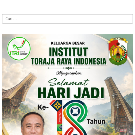
Cari
untuk: