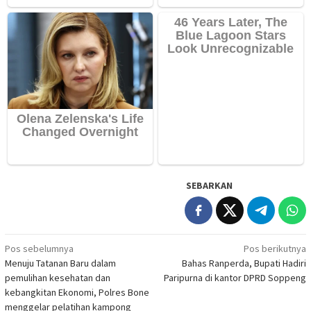
SEBARKAN
Navigasi
Pos sebelumnya
Pos berikutnya
Menuju Tatanan Baru dalam
Bahas Ranperda, Bupati Hadiri
pos
pemulihan kesehatan dan
Paripurna di kantor DPRD Soppeng
kebangkitan Ekonomi, Polres Bone
menggelar pelatihan kampong