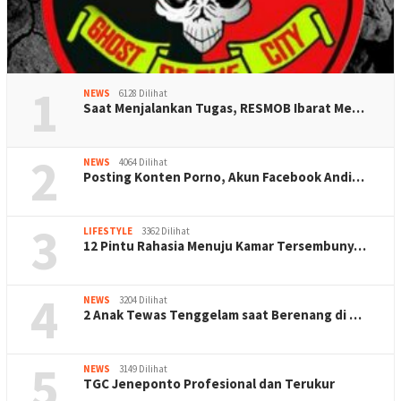
1
NEWS
6128 Dilihat
Saat Menjalankan Tugas, RESMOB Ibarat Me…
2
NEWS
4064 Dilihat
Posting Konten Porno, Akun Facebook Andi…
3
LIFESTYLE
3362 Dilihat
12 Pintu Rahasia Menuju Kamar Tersembuny…
4
NEWS
3204 Dilihat
2 Anak Tewas Tenggelam saat Berenang di …
5
NEWS
3149 Dilihat
TGC Jeneponto Profesional dan Terukur