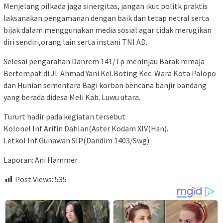
Menjelang pilkada jaga sinergitas, jangan ikut politk praktis
laksanakan pengamanan dengan baik dan tetap netral serta
bijak dalam menggunakan media sosial agar tidak merugikan
diri sendiri,orang lain serta instani TNI AD.
Selesai pengarahan Danrem 141/Tp meninjau Barak remaja
Bertempat di Jl. Ahmad Yani Kel.Boting Kec. Wara Kota Palopo
dan Hunian sementara Bagi korban bencana banjir bandang
yang berada didesa Meli Kab. Luwu utara.
Tururt hadir pada kegiatan tersebut
Kolonel Inf Arifin Dahlan(Aster Kodam XIV(Hsn).
Letkol Inf Gunawan SIP(Dandim 1403/Swg).
Laporan: Ani Hammer
Post Views:
535