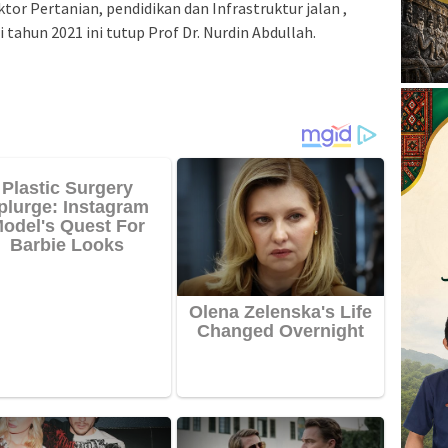
ektor Pertanian, pendidikan dan Infrastruktur jalan ,
ahun 2021 ini tutup Prof Dr. Nurdin Abdullah.