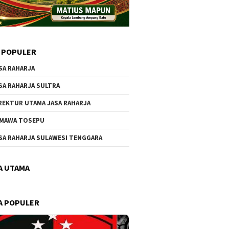
 POPULER
SA RAHARJA
SA RAHARJA SULTRA
REKTUR UTAMA JASA RAHARJA
MAWA TOSEPU
SA RAHARJA SULAWESI TENGGARA
A UTAMA
A POPULER