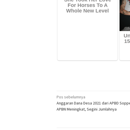
Navigasi
Pos sebelumnya
Anggaran Dana Desa 2021 dari APBD Sopp
pos
APBN Meningkat, Segini Jumlahnya