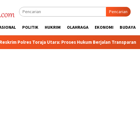
Pencarian
ASIONAL
POLITIK
HUKRIM
OLAHRAGA
EKONOMI
BUDAYA
: Proses Hukum Berjalan Transparan
Polisi Tetapkan 3 O