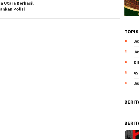
ja Utara Berhasil
ankan Polisi
TOPIK
JA
JA
DI
AS
JA
BERIT
BERIT