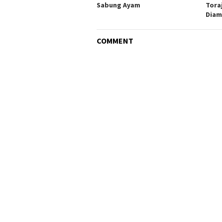
Sabung Ayam
Tora
Diam
COMMENT