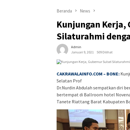
Beranda
News
Kunjungan Kerja, 
Silaturahmi deng
Admin
Januari 9, 2021
509 Dilihat
CAKRAWALAINFO.COM – BONE:
Kunj
Selatan Prof
Dr.Nurdin Abdulah sempatkan diri b
bertempat di Ballroom hotel Noven
Tanete Riattang Barat Kabupaten Bon