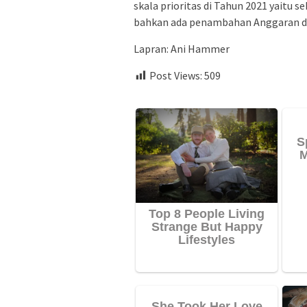
skala prioritas di Tahun 2021 yaitu s
bahkan ada penambahan Anggaran di t
Lapran: Ani Hammer
Post Views:
509