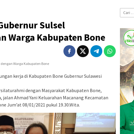
Cari
untuk:
Gubernur Sulsel
an Warga Kabupaten Bone
ungan kerja di Kabupaten Bone Gubernur Sulawesi
ersilaturahmi dengan Masyarakat Kabupaten Bone,
a, jalan Ahmad Yani Keluarahan Macanang Kecamatan
e Jum’at 08/01/2021 pukul 19.30.Wita.