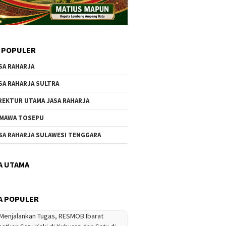
 POPULER
SA RAHARJA
SA RAHARJA SULTRA
REKTUR UTAMA JASA RAHARJA
MAWA TOSEPU
SA RAHARJA SULAWESI TENGGARA
A UTAMA
A POPULER