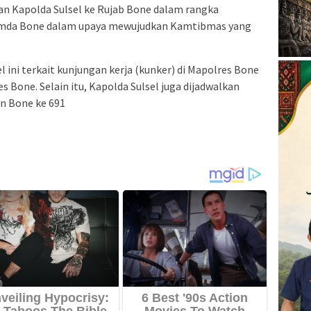
an Kapolda Sulsel ke Rujab Bone dalam rangka
Pemda Bone dalam upaya mewujudkan Kamtibmas yang
 ini terkait kunjungan kerja (kunker) di Mapolres Bone
s Bone. Selain itu, Kapolda Sulsel juga dijadwalkan
en Bone ke 691