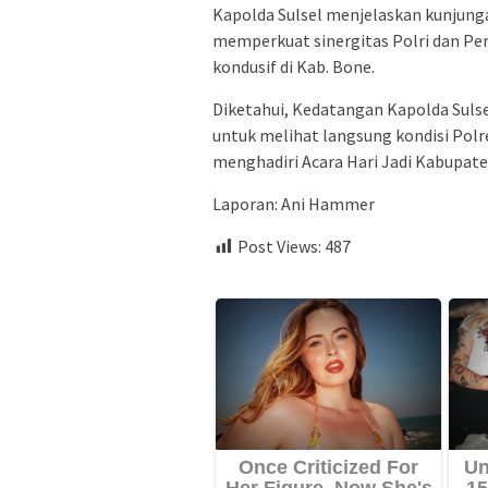
Kapolda Sulsel menjelaskan kunjung
memperkuat sinergitas Polri dan 
kondusif di Kab. Bone.
Diketahui, Kedatangan Kapolda Sulsel
untuk melihat langsung kondisi Polre
menghadiri Acara Hari Jadi Kabupat
Laporan: Ani Hammer
Post Views:
487