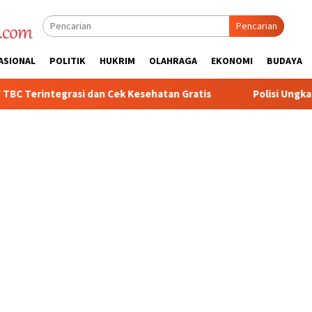
Pencarian
ASIONAL
POLITIK
HUKRIM
OLAHRAGA
EKONOMI
BUDAYA
an Cek Kesehatan Gratis
Polisi Ungkap Kasus Penyalahgu