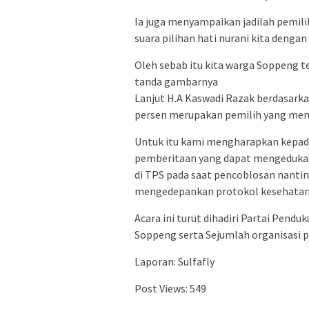
Ia juga menyampaikan jadilah pemil
suara pilihan hati nurani kita denga
Oleh sebab itu kita warga Soppeng te
tanda gambarnya
Lanjut H.A Kaswadi Razak berdasarkan
persen merupakan pemilih yang mem
Untuk itu kami mengharapkan kepa
pemberitaan yang dapat mengedukas
di TPS pada saat pencoblosan nantin
mengedepankan protokol kesehatan
Acara ini turut dihadiri Partai Pend
Soppeng serta Sejumlah organisasi p
Laporan: Sulfafly
Post Views:
549