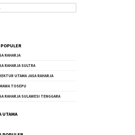
 POPULER
SA RAHARJA
SA RAHARJA SULTRA
REKTUR UTAMA JASA RAHARJA
MAWA TOSEPU
SA RAHARJA SULAWESI TENGGARA
A UTAMA
A POPULER