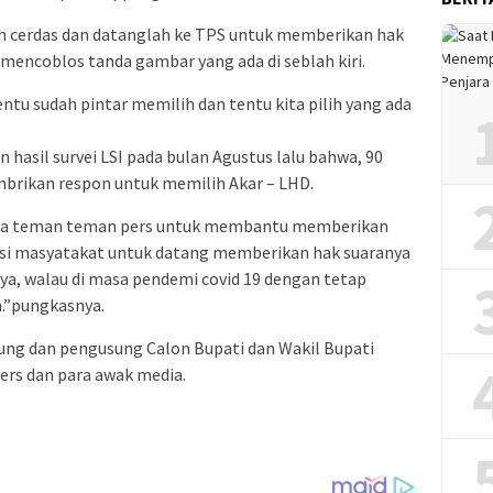
ih cerdas dan datanglah ke TPS untuk memberikan hak
n mencoblos tanda gambar yang ada di seblah kiri.
ntu sudah pintar memilih dan tentu kita pilih yang ada
 hasil survei LSI pada bulan Agustus lalu bahwa, 90
brikan respon untuk memilih Akar – LHD.
da teman teman pers untuk membantu memberikan
i masyatakat untuk datang memberikan hak suaranya
ya, walau di masa pendemi covid 19 dengan tetap
.”pungkasnya.
ukung dan pengusung Calon Bupati dan Wakil Bupati
ers dan para awak media.