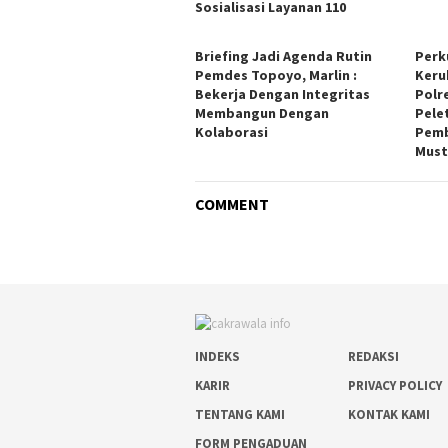
Sosialisasi Layanan 110
Briefing Jadi Agenda Rutin
Perk
Pemdes Topoyo, Marlin :
Keru
Bekerja Dengan Integritas
Polr
Membangun Dengan
Pele
Kolaborasi
Pemb
Must
COMMENT
INDEKS
REDAKSI
KARIR
PRIVACY POLICY
TENTANG KAMI
KONTAK KAMI
FORM PENGADUAN