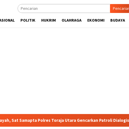
Pencaria
ASIONAL
POLITIK
HUKRIM
OLAHRAGA
EKONOMI
BUDAYA
mapta Polres Toraja Utara Gencarkan Patroli Dialogis dan Sosiali