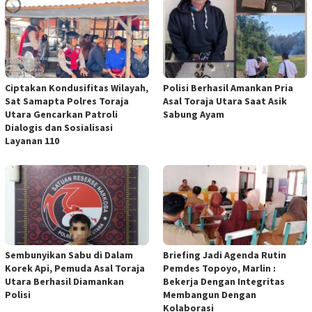
Ciptakan Kondusifitas Wilayah,
Polisi Berhasil Amankan Pria
Sat Samapta Polres Toraja
Asal Toraja Utara Saat Asik
Utara Gencarkan Patroli
Sabung Ayam
Dialogis dan Sosialisasi
Layanan 110
Sembunyikan Sabu di Dalam
Briefing Jadi Agenda Rutin
Korek Api, Pemuda Asal Toraja
Pemdes Topoyo, Marlin :
Utara Berhasil Diamankan
Bekerja Dengan Integritas
Polisi
Membangun Dengan
Kolaborasi