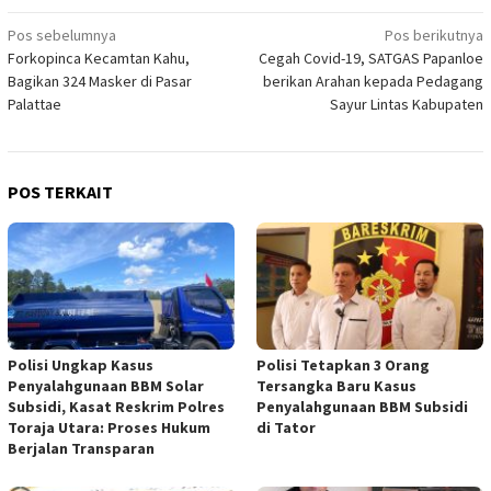
Navigasi
Pos sebelumnya
Pos berikutnya
Forkopinca Kecamtan Kahu,
Cegah Covid-19, SATGAS Papanloe
pos
Bagikan 324 Masker di Pasar
berikan Arahan kepada Pedagang
Palattae
Sayur Lintas Kabupaten
POS TERKAIT
Polisi Ungkap Kasus
Polisi Tetapkan 3 Orang
Penyalahgunaan BBM Solar
Tersangka Baru Kasus
Subsidi, Kasat Reskrim Polres
Penyalahgunaan BBM Subsidi
Toraja Utara: Proses Hukum
di Tator
Berjalan Transparan