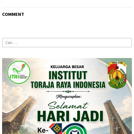
COMMENT
Cari
untuk: