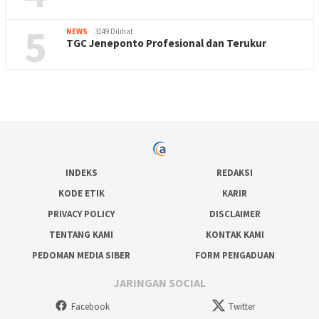
5
NEWS
3149 Dilihat
TGC Jeneponto Profesional dan Terukur
INDEKS
REDAKSI
KODE ETIK
KARIR
PRIVACY POLICY
DISCLAIMER
TENTANG KAMI
KONTAK KAMI
PEDOMAN MEDIA SIBER
FORM PENGADUAN
JARINGAN SOCIAL
Facebook
Twitter