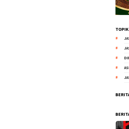
TOPIK
JA
JA
DI
AS
JA
BERIT
BERIT