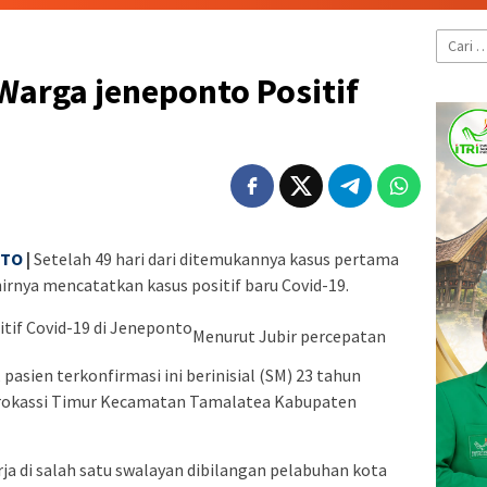
Cari
untuk:
 Warga jeneponto Positif
NTO
|
Setelah 49 hari dari ditemukannya kasus pertama
irnya mencatatkan kasus positif baru Covid-19.
Menurut Jubir percepatan
asien terkonfirmasi ini berinisial (SM) 23 tahun
nrokassi Timur Kecamatan Tamalatea Kabupaten
a di salah satu swalayan dibilangan pelabuhan kota