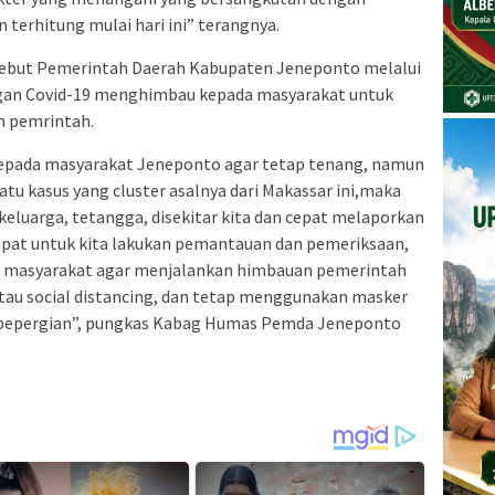
 terhitung mulai hari ini” terangnya.
sebut Pemerintah Daerah Kabupaten Jeneponto melalui
ngan Covid-19 menghimbau kepada masyarakat untuk
n pemrintah.
kepada masyarakat Jeneponto agar tetap tenang, namun
tu kasus yang cluster asalnya dari Makassar ini,maka
eluarga, tetangga, disekitar kita dan cepat melaporkan
pat untuk kita lakukan pemantauan dan pemeriksaan,
n masyarakat agar menjalankan himbauan pemerintah
atau social distancing, dan tetap menggunakan masker
ri bepergian”, pungkas Kabag Humas Pemda Jeneponto