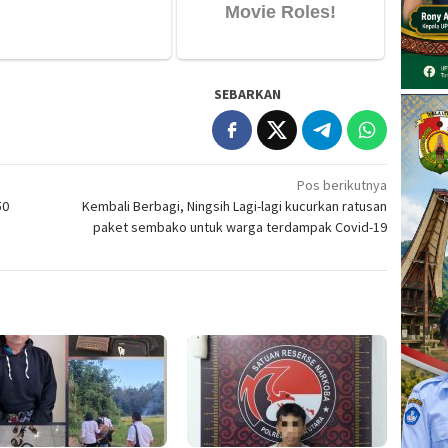
SEBARKAN
Pos berikutnya
50
Kembali Berbagi, Ningsih Lagi-lagi kucurkan ratusan
paket sembako untuk warga terdampak Covid-19