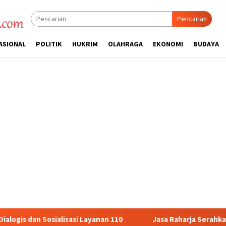
Pencarian
ASIONAL
POLITIK
HUKRIM
OLAHRAGA
EKONOMI
BUDAYA
asi Layanan 110
Jasa Raharja Serahkan Santunan kepada A