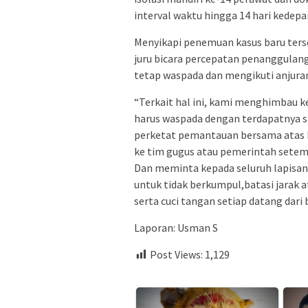
interval waktu hingga 14 hari kedepan
Menyikapi penemuan kasus baru ter
juru bicara percepatan penanggula
tetap waspada dan mengikuti anjura
“Terkait hal ini, kami menghimbau 
harus waspada dengan terdapatnya sa
perketat pemantauan bersama atas k
ke tim gugus atau pemerintah setem
Dan meminta kepada seluruh lapisa
untuk tidak berkumpul,batasi jarak 
serta cuci tangan setiap datang da
Laporan: Usman S
Post Views:
1,129