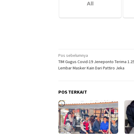
Navigasi
Pos sebelumnya
TIM Gugus Covid-19 Jeneponto Terima 1.2
pos
Lembar Masker Kain Dari Pattiro Jeka
POS TERKAIT