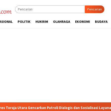
Pencarian
ASIONAL
POLITIK
HUKRIM
OLAHRAGA
EKONOMI
BUDAYA
roli Dialogis dan Sosialisasi Layanan 110
Jasa Raharja S