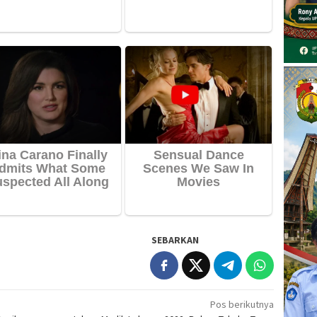
SEBARKAN
Pos berikutnya