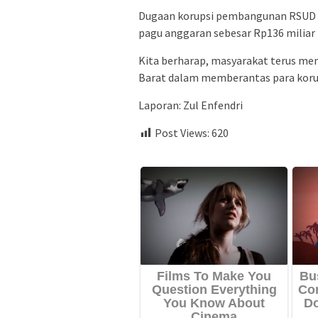
Dugaan korupsi pembangunan RSUD 
pagu anggaran sebesar Rp136 miliar
Kita berharap, masyarakat terus m
Barat dalam memberantas para korup
Laporan: Zul Enfendri
Post Views:
620