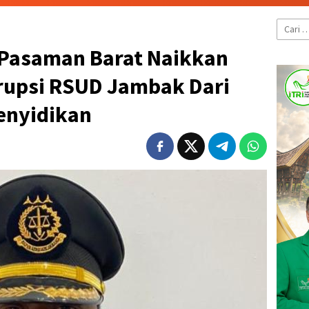
Cari
untuk:
 Pasaman Barat Naikkan
rupsi RSUD Jambak Dari
enyidikan