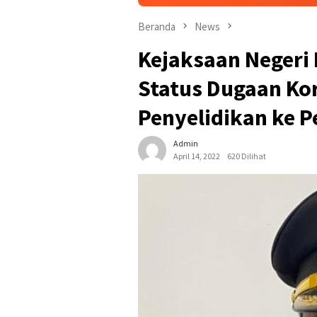
Beranda
News
Kejaksaan Negeri
Status Dugaan Ko
Penyelidikan ke P
Admin
April 14, 2022
620 Dilihat