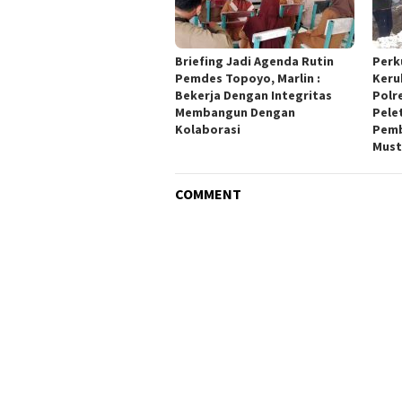
Briefing Jadi Agenda Rutin
Perk
Pemdes Topoyo, Marlin :
Keru
Bekerja Dengan Integritas
Polr
Membangun Dengan
Pele
Kolaborasi
Pemb
Must
COMMENT