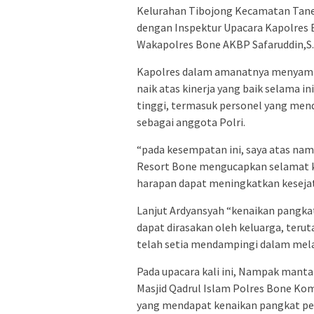
Kelurahan Tibojong Kecamatan Tane
dengan Inspektur Upacara Kapolres Bo
Wakapolres Bone AKBP Safaruddin,S.
Kapolres dalam amanatnya menyampa
naik atas kinerja yang baik selama i
tinggi, termasuk personel yang men
sebagai anggota Polri.
“pada kesempatan ini, saya atas nam
Resort Bone mengucapkan selamat k
harapan dapat meningkatkan kesejat
Lanjut Ardyansyah “kenaikan pangkat 
dapat dirasakan oleh keluarga, terut
telah setia mendampingi dalam mel
Pada upacara kali ini, Nampak manta
Masjid Qadrul Islam Polres Bone Ko
yang mendapat kenaikan pangkat pen