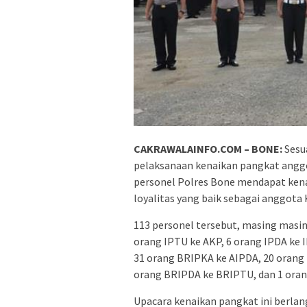
CAKRAWALAINFO.COM – BONE:
Sesu
pelaksanaan kenaikan pangkat anggo
personel Polres Bone mendapat kenai
loyalitas yang baik sebagai anggota 
113 personel tersebut, masing masi
orang IPTU ke AKP, 6 orang IPDA ke 
31 orang BRIPKA ke AIPDA, 20 oran
orang BRIPDA ke BRIPTU, dan 1 or
Upacara kenaikan pangkat ini berla