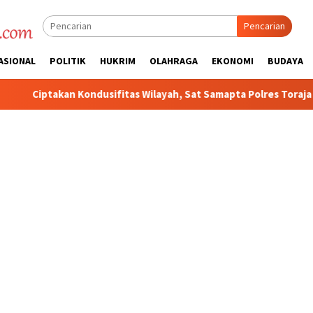
Pencarian
ASIONAL
POLITIK
HUKRIM
OLAHRAGA
EKONOMI
BUDAYA
Wilayah, Sat Samapta Polres Toraja Utara Gencarkan Patroli Dialo