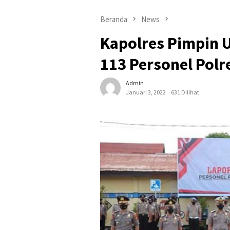
Beranda
News
Kapolres Pimpin 
113 Personel Polr
Admin
Januari 3, 2022
631 Dilihat