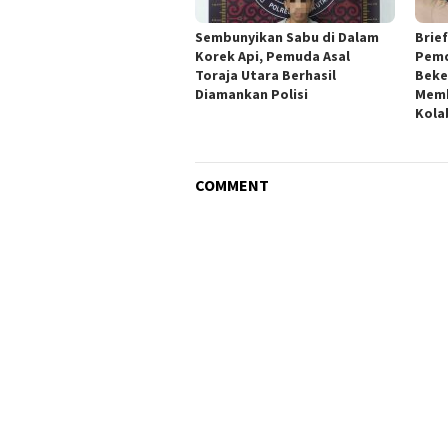
Sembunyikan Sabu di Dalam
Brie
Korek Api, Pemuda Asal
Pemd
Toraja Utara Berhasil
Beke
Diamankan Polisi
Mem
Kola
COMMENT