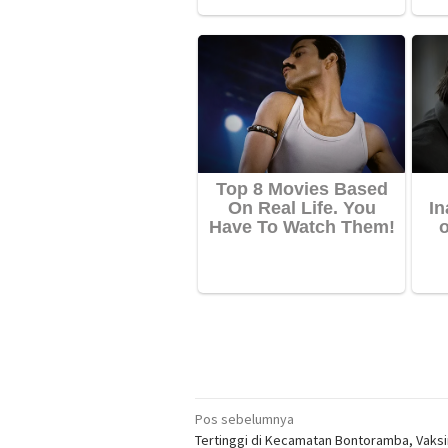
Navigasi
Pos sebelumnya
Tertinggi di Kecamatan Bontoramba, Vaksin