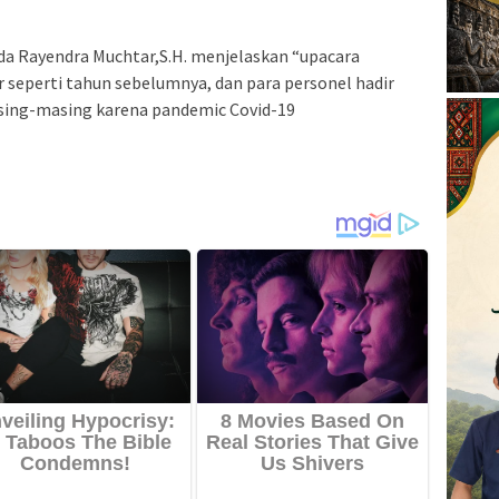
a Rayendra Muchtar,S.H. menjelaskan “upacara
r seperti tahun sebelumnya, dan para personel hadir
sing-masing karena pandemic Covid-19