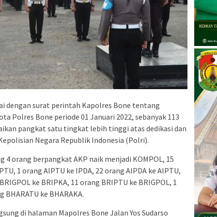
ai dengan surat perintah Kapolres Bone tentang
ta Polres Bone periode 01 Januari 2022, sebanyak 113
kan pangkat satu tingkat lebih tinggi atas dedikasi dan
Kepolisian Negara Republik Indonesia (Polri).
ng 4 orang berpangkat AKP naik menjadi KOMPOL, 15
IPTU, 1 orang AIPTU ke IPDA, 22 orang AIPDA ke AIPTU,
g BRIGPOL ke BRIPKA, 11 orang BRIPTU ke BRIGPOL, 1
ang BHARATU ke BHARAKA.
ngsung di halaman Mapolres Bone Jalan Yos Sudarso