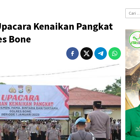
Cari
untuk:
Upacara Kenaikan Pangkat
es Bone