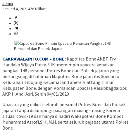
admin
Januari 4, 2021
476 Dilihat
CAKRAWALAINFO.COM – BONE:
Kapolres Bone AKBP Try
Handako Wijaya Putra,S.IK. memimpin upacara kenaikan
pangkat 148 personel Polres Bone dan Polsek jajaran yang
berlangsung di halaman Mapolres Bone jalan Yos Soedarso
Kelurahan Tibojong Kecamatan Tanete Riattang Timur
Kabupaten Bone. dengan Komandan Upacara Kasubbagdalops
AKP H.Andi Asri. Senin 04/01/2020
Upacara yang diikuti seluruh personel Polres Bone dan Polsek
jajaran tanpa didampingi pasangan masing-masing karena
situasi covid-19 dan hanya dihadiri Wakapolres Bone Kompol
Muhammad Asrofi,S.H.,M.H. serta seluruh pejabat utama Polres
Bone.