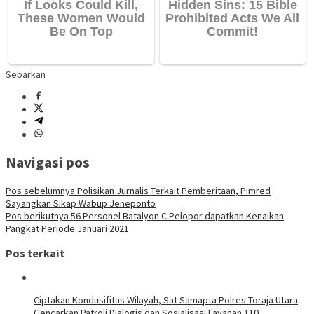
Sebarkan
Navigasi pos
Pos sebelumnya
Polisikan Jurnalis Terkait Pemberitaan, Pimred
Sayangkan Sikap Wabup Jeneponto
Pos berikutnya
56 Personel Batalyon C Pelopor dapatkan Kenaikan
Pangkat Periode Januari 2021
Pos terkait
Ciptakan Kondusifitas Wilayah, Sat Samapta Polres Toraja Utara
Gencarkan Patroli Dialogis dan Sosialisasi Layanan 110