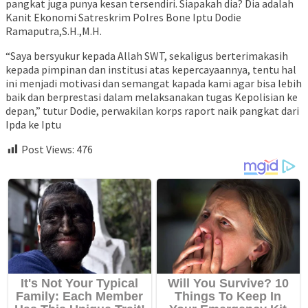
pangkat juga punya kesan tersendiri. Siapakah dia? Dia adalah
Kanit Ekonomi Satreskrim Polres Bone Iptu Dodie
Ramaputra,S.H.,M.H.
“Saya bersyukur kepada Allah SWT, sekaligus berterimakasih
kepada pimpinan dan institusi atas kepercayaannya, tentu hal
ini menjadi motivasi dan semangat kapada kami agar bisa lebih
baik dan berprestasi dalam melaksanakan tugas Kepolisian ke
depan,” tutur Dodie, perwakilan korps raport naik pangkat dari
Ipda ke Iptu
Post Views:
476