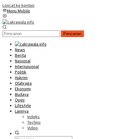
Loncat ke konten
Menu Mobile
Pencarian
News
Berita
Nasional
Internasional
Politik
Hukrim
Olahraga
Ekonomi
Budaya
Opini
Lifestyle
Lainnya
Indeks
Techno
Video