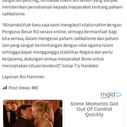
sangatlah penting, termasuk tokoh NU sendiri yang banyak
memberikan pemahaman kepada masyarakat tentang paham
radikalisme.
“Alhamdulillah baru saja kami mengikuti silaturrahim dengan
Pengurus Besar NU secara online, semoga bermanfaat bagi
kita semua, dalam mengenal paham radikalisme dan paham
lain yang sangat bertentangan dengan nilai agama Islam
sehingga dapat mengganggu stabilitas Negara dan perlu
kerjasama, dukungan semua masyarakat Bone untuk
menciptakan situasi kondusif,” tutup Try Handako
Laporan: Ani Hammer
Post Views:
480