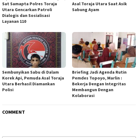
Sat Samapta Polres Toraja
Asal Toraja Utara Saat Asik
Utara Gencarkan Patroli
Sabung Ayam
Dialogis dan Sosialisasi
Layanan 110
Sembunyikan Sabu di Dalam
Briefing Jadi Agenda Rutin
Korek Api, Pemuda Asal Toraja
Pemdes Topoyo, Marlin :
Utara Berhasil Diamankan
Bekerja Dengan Integritas
Polisi
Membangun Dengan
Kolaborasi
COMMENT