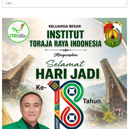
Cari
untuk: