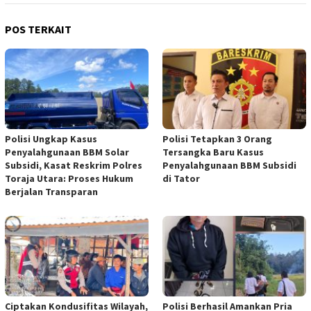
POS TERKAIT
Polisi Ungkap Kasus
Polisi Tetapkan 3 Orang
Penyalahgunaan BBM Solar
Tersangka Baru Kasus
Subsidi, Kasat Reskrim Polres
Penyalahgunaan BBM Subsidi
Toraja Utara: Proses Hukum
di Tator
Berjalan Transparan
Ciptakan Kondusifitas Wilayah,
Polisi Berhasil Amankan Pria