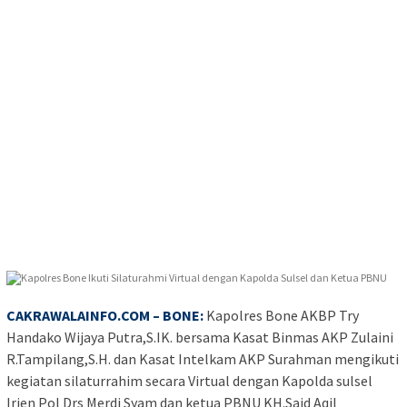
CAKRAWALAINFO.COM – BONE:
Kapolres Bone AKBP Try
Handako Wijaya Putra,S.IK. bersama Kasat Binmas AKP Zulaini
R.Tampilang,S.H. dan Kasat Intelkam AKP Surahman mengikuti
kegiatan silaturrahim secara Virtual dengan Kapolda sulsel
Irjen Pol Drs Merdi Syam dan ketua PBNU KH.Said Aqil