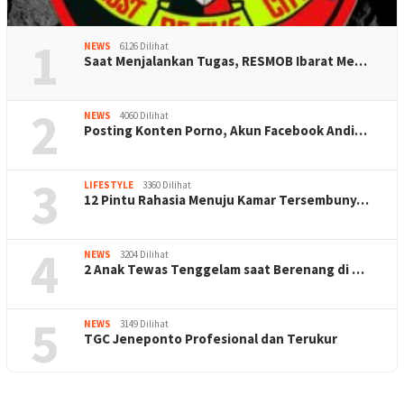
1
NEWS
6126 Dilihat
Saat Menjalankan Tugas, RESMOB Ibarat Me…
2
NEWS
4060 Dilihat
Posting Konten Porno, Akun Facebook Andi…
3
LIFESTYLE
3360 Dilihat
12 Pintu Rahasia Menuju Kamar Tersembuny…
4
NEWS
3204 Dilihat
2 Anak Tewas Tenggelam saat Berenang di …
5
NEWS
3149 Dilihat
TGC Jeneponto Profesional dan Terukur