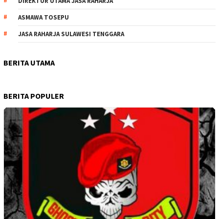
DIREKTUR UTAMA JASA RAHARJA
ASMAWA TOSEPU
JASA RAHARJA SULAWESI TENGGARA
BERITA UTAMA
BERITA POPULER