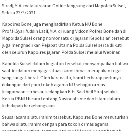
Siradj,M.A. melalui siaran Online langsung dari Mapolda Sulsel,
Selasa 23/3/2021.
Kapolres Bone juga menghadirkan Ketua NU Bone
Prof.H.Syarifuddin Latif,M.A. di ruang Vidcon Polres Bone dan di
Mapolda Sulsel orang nomor satu di jajaran Kepolisian tersebut
juga menghadirkan Pejabat Utama Polda Sulsel serta diikuti
oleh seluruh Kapolres jajaran Polda Sulsel melalui Webinar.
Kapolda Sulsel dalam kegiatan tersebut menyampaikan bahwa
saat ini dalam menjaga situasi kamtibmas merupakan tugas
yang sangat berat. Oleh karena itu, kami berharap perlunya
dukungan dari para tokoh agama NU sebagai ormas
keagamaan terbesar, sedangkan K.H. Said Aqil Siraj selaku
Ketua PBNU bicara tentang Nasionalisme dan Islam dalam
kehidupan berkebangsaan.
Seusai acara silaturrahim tersebut, Kapolres Bone menuturkan
bahwa silaturrahim dengan para tokoh ormas agama