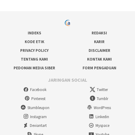
INDEKS
REDAKSI
KODE ETIK
KARIR
PRIVACY POLICY
DISCLAIMER
TENTANG KAMI
KONTAK KAMI
PEDOMAN MEDIA SIBER
FORM PENGADUAN
JARINGAN SOCIAL
Facebook
Twitter
Pinterest
Tumblr
Stumbleupon
WordPress
Instagram
Linkedin
Deviantart
Myspace
Skype
Youtube