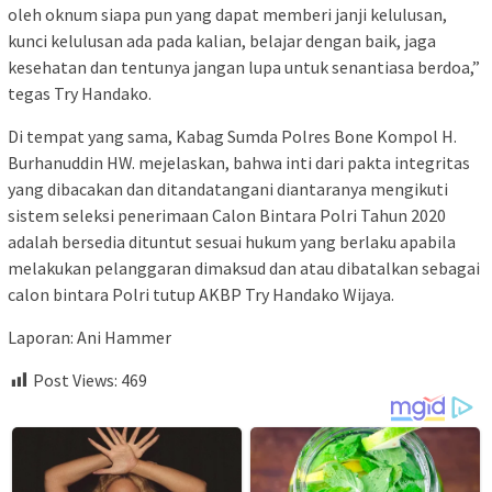
oleh oknum siapa pun yang dapat memberi janji kelulusan,
kunci kelulusan ada pada kalian, belajar dengan baik, jaga
kesehatan dan tentunya jangan lupa untuk senantiasa berdoa,”
tegas Try Handako.
Di tempat yang sama, Kabag Sumda Polres Bone Kompol H.
Burhanuddin HW. mejelaskan, bahwa inti dari pakta integritas
yang dibacakan dan ditandatangani diantaranya mengikuti
sistem seleksi penerimaan Calon Bintara Polri Tahun 2020
adalah bersedia dituntut sesuai hukum yang berlaku apabila
melakukan pelanggaran dimaksud dan atau dibatalkan sebagai
calon bintara Polri tutup AKBP Try Handako Wijaya.
Laporan: Ani Hammer
Post Views:
469