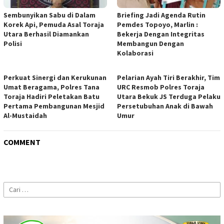
Sembunyikan Sabu di Dalam
Briefing Jadi Agenda Rutin
Korek Api, Pemuda Asal Toraja
Pemdes Topoyo, Marlin :
Utara Berhasil Diamankan
Bekerja Dengan Integritas
Polisi
Membangun Dengan
Kolaborasi
Perkuat Sinergi dan Kerukunan
Pelarian Ayah Tiri Berakhir, Tim
Umat Beragama, Polres Tana
URC Resmob Polres Toraja
Toraja Hadiri Peletakan Batu
Utara Bekuk JS Terduga Pelaku
Pertama Pembangunan Mesjid
Persetubuhan Anak di Bawah
Al-Mustaidah
Umur
COMMENT
Cari
untuk: