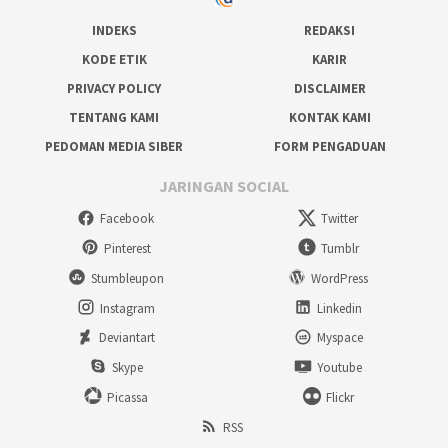
INDEKS
REDAKSI
KODE ETIK
KARIR
PRIVACY POLICY
DISCLAIMER
TENTANG KAMI
KONTAK KAMI
PEDOMAN MEDIA SIBER
FORM PENGADUAN
JARINGAN SOCIAL
Facebook
Twitter
Pinterest
Tumblr
Stumbleupon
WordPress
Instagram
Linkedin
Deviantart
Myspace
Skype
Youtube
Picassa
Flickr
RSS