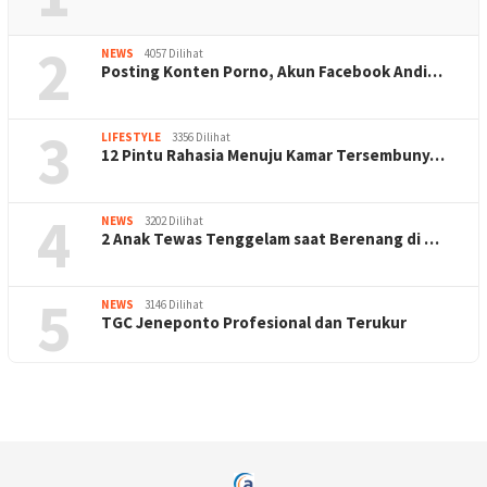
2
NEWS
4057 Dilihat
Posting Konten Porno, Akun Facebook Andi…
3
LIFESTYLE
3356 Dilihat
12 Pintu Rahasia Menuju Kamar Tersembuny…
4
NEWS
3202 Dilihat
2 Anak Tewas Tenggelam saat Berenang di …
5
NEWS
3146 Dilihat
TGC Jeneponto Profesional dan Terukur