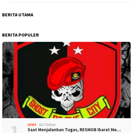
BERITA UTAMA
BERITA POPULER
1
NEWS
6117 Dilihat
Saat Menjalankan Tugas, RESMOB Ibarat Me…