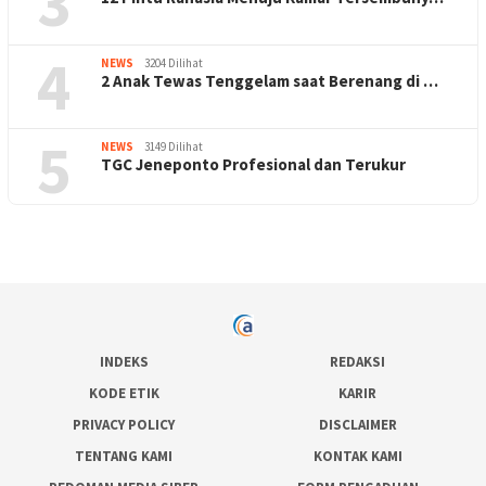
3
4
NEWS
3204 Dilihat
2 Anak Tewas Tenggelam saat Berenang di …
5
NEWS
3149 Dilihat
TGC Jeneponto Profesional dan Terukur
INDEKS
REDAKSI
KODE ETIK
KARIR
PRIVACY POLICY
DISCLAIMER
TENTANG KAMI
KONTAK KAMI