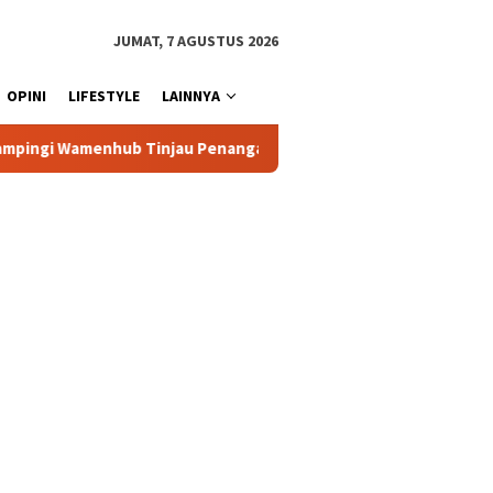
JUMAT, 7 AGUSTUS 2026
OPINI
LIFESTYLE
LAINNYA
nanganan Korban KM Mutiara Sentosa II di RS PHC Surabaya