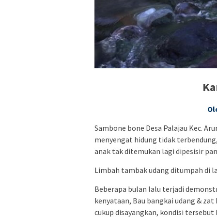
Ka
Ol
Sambone bone Desa Palajau Kec. Ar
menyengat hidung tidak terbendung
anak tak ditemukan lagi dipesisir pan
Limbah tambak udang ditumpah di l
Beberapa bulan lalu terjadi demonst
kenyataan, Bau bangkai udang & zat
cukup disayangkan, kondisi tersebut b