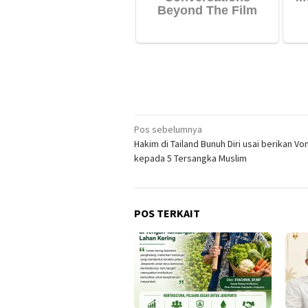
Navigasi
Pos sebelumnya
Hakim di Tailand Bunuh Diri usai berikan V
pos
kepada 5 Tersangka Muslim
POS TERKAIT