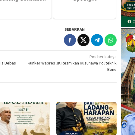
SEBARKAN
Pos berikutnya
onis Bebas
Kunker Wapres JK Resmikan Rusunawa Politeknik
Bone