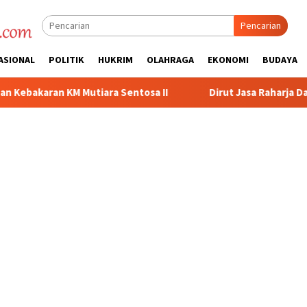
Pencarian
ASIONAL
POLITIK
HUKRIM
OLAHRAGA
EKONOMI
BUDAYA
tosa II
Dirut Jasa Raharja Dampingi Wamenhub Tinjau Pe