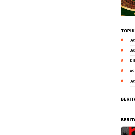
TOPIK
JA
JA
DI
AS
JA
BERIT
BERIT