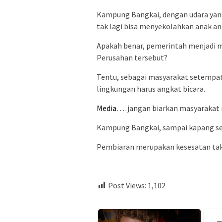
Kampung Bangkai, dengan udara yang 
tak lagi bisa menyekolahkan anak a
Apakah benar, pemerintah menjadi m
Perusahan tersebut?
Tentu, sebagai masyarakat setempa
lingkungan harus angkat bicara.
Media
…. jangan biarkan masyarakat
Kampung Bangkai, sampai kapang sep
Pembiaran merupakan kesesatan ta
Post Views:
1,102