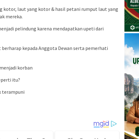
kotor, laut yang kotor & hasil petani rumput laut yang
nak mereka.
enjadi pelindung karena mendapatkan upeti dari
t berharap kepada Anggota Dewan serta pemerhati
 menjadi korban
erti itu?
k terampuni