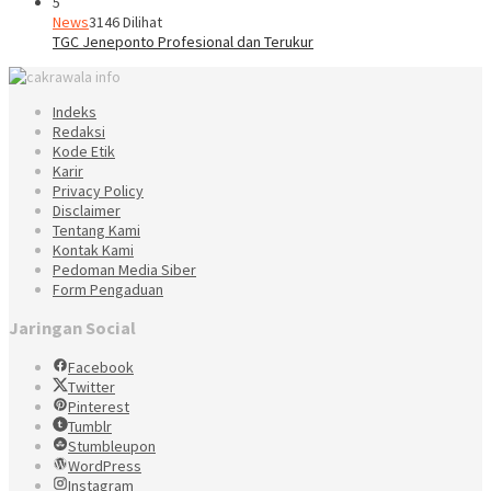
5
News
3146 Dilihat
TGC Jeneponto Profesional dan Terukur
Indeks
Redaksi
Kode Etik
Karir
Privacy Policy
Disclaimer
Tentang Kami
Kontak Kami
Pedoman Media Siber
Form Pengaduan
Jaringan Social
Facebook
Twitter
Pinterest
Tumblr
Stumbleupon
WordPress
Instagram