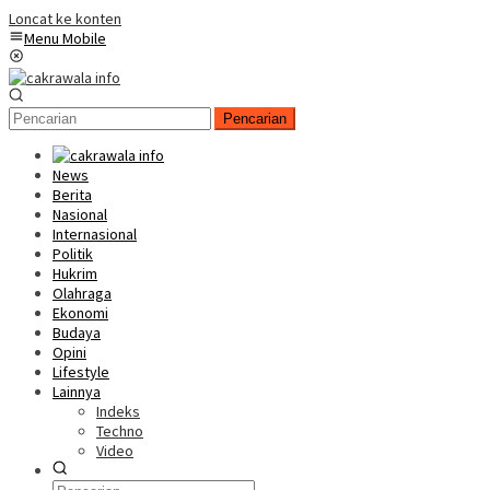
Loncat ke konten
Menu Mobile
Pencarian
News
Berita
Nasional
Internasional
Politik
Hukrim
Olahraga
Ekonomi
Budaya
Opini
Lifestyle
Lainnya
Indeks
Techno
Video