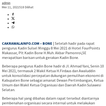
admin
Mei 11, 2021
518 Dilihat
CAKRAWALAINFO.COM – BONE
| Setelah hadir pada rapat
pengurus Kadin Sulsel Minggu 8 Mei 2021 di Hotel FourPoints
Makassar, Plt Kadin Bone H.Muh. Akbar Pamonroi,SE
merapatkan barisan untuk gerakan Kadin Bone.
Beberapa pengurus Kadin Bone hadir di Jl. Ahmad Yani, Senin 10
Mei 2021, termasuk 2 Wakil Ketua H.Firdaus dan Awaluddin
untuk konsolidasi percepatan dukungan pemulihan ekonomi di
Kabupaten Bone sebagai amanat Dewan Pertimbangan, Ketua
Umum dan Wakil Ketua Organisasi dan Daerah Kadin Sulawesi
Selatan.
Beberapa hal yang dibahas dalam rapat tersebut diantarnya
pembenahan organisasi secara internal untuk melakukan