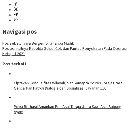
Navigasi pos
Pos sebelumnya
Bergembira Tanpa Mudik
Pos berikutnya
Kapolda Sulsel Cek dan Pantau Penyekatan Pada Operasi
Ketupat 2021
Pos terkait
Ciptakan Kondusifitas Wilayah, Sat Samapta Polres Toraja Utara
Gencarkan Patroli Dialogis dan Sosialisasi Layanan 110
Polisi Berhasil Amankan Pria Asal Toraja Utara Saat Asik Sabung
Ayam