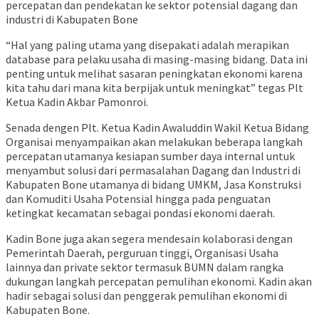
percepatan dan pendekatan ke sektor potensial dagang dan
industri di Kabupaten Bone
“Hal yang paling utama yang disepakati adalah merapikan
database para pelaku usaha di masing-masing bidang. Data ini
penting untuk melihat sasaran peningkatan ekonomi karena
kita tahu dari mana kita berpijak untuk meningkat” tegas Plt
Ketua Kadin Akbar Pamonroi.
Senada dengen Plt. Ketua Kadin Awaluddin Wakil Ketua Bidang
Organisai menyampaikan akan melakukan beberapa langkah
percepatan utamanya kesiapan sumber daya internal untuk
menyambut solusi dari permasalahan Dagang dan Industri di
Kabupaten Bone utamanya di bidang UMKM, Jasa Konstruksi
dan Komuditi Usaha Potensial hingga pada penguatan
ketingkat kecamatan sebagai pondasi ekonomi daerah.
Kadin Bone juga akan segera mendesain kolaborasi dengan
Pemerintah Daerah, perguruan tinggi, Organisasi Usaha
lainnya dan private sektor termasuk BUMN dalam rangka
dukungan langkah percepatan pemulihan ekonomi. Kadin akan
hadir sebagai solusi dan penggerak pemulihan ekonomi di
Kabupaten Bone.