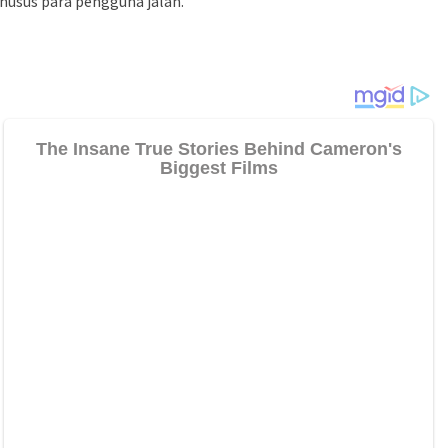
husus para pengguna jalan.