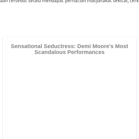
an tersebut selalu mendapat perhatian masyarakat sekitar, terk