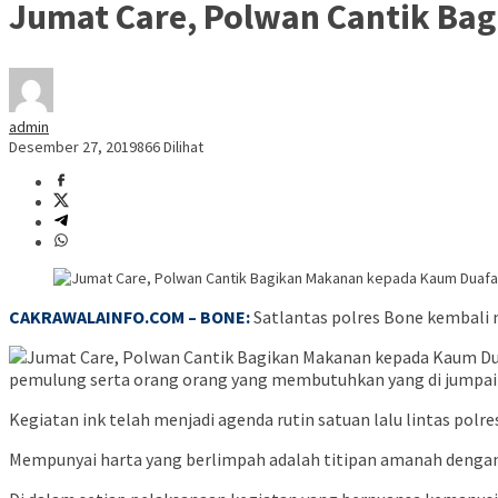
Jumat Care, Polwan Cantik Ba
admin
Desember 27, 2019
866 Dilihat
CAKRAWALAINFO.COM – BONE:
Satlantas polres Bone kembali 
pemulung serta orang orang yang membutuhkan yang di jumpai s
Kegiatan ink telah menjadi agenda rutin satuan lalu lintas pol
Mempunyai harta yang berlimpah adalah titipan amanah dengan b