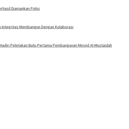
rhasil Diamankan Polisi
an Integritas Membangun Dengan Kolaborasi
 Hadiri Peletakan Batu Pertama Pembangunan Mesjid Al-Mustaidah