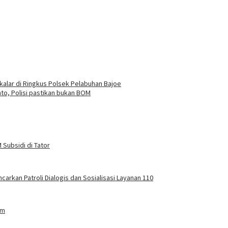
akalar di Ringkus Polsek Pelabuhan Bajoe
to, Polisi pastikan bukan BOM
Subsidi di Tator
carkan Patroli Dialogis dan Sosialisasi Layanan 110
am