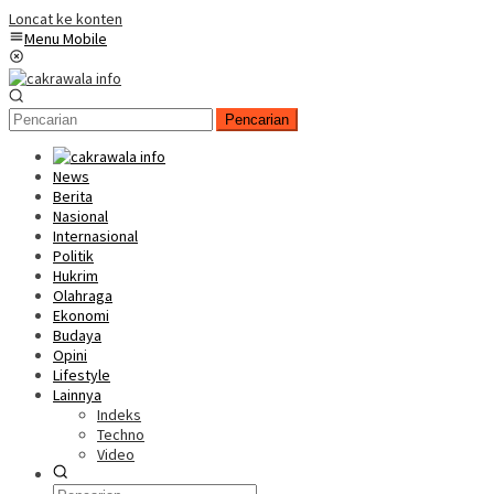
Loncat ke konten
Menu Mobile
Pencarian
News
Berita
Nasional
Internasional
Politik
Hukrim
Olahraga
Ekonomi
Budaya
Opini
Lifestyle
Lainnya
Indeks
Techno
Video