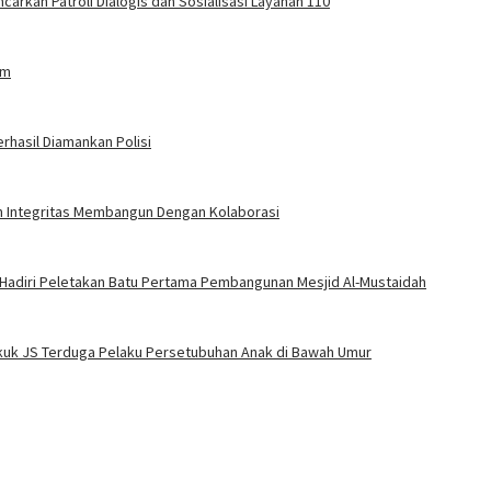
carkan Patroli Dialogis dan Sosialisasi Layanan 110
am
rhasil Diamankan Polisi
an Integritas Membangun Dengan Kolaborasi
 Hadiri Peletakan Batu Pertama Pembangunan Mesjid Al-Mustaidah
Bekuk JS Terduga Pelaku Persetubuhan Anak di Bawah Umur