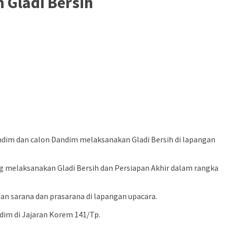
 Gladi Bersih
andim dan calon Dandim melaksanakan Gladi Bersih di lapangan
g melaksanakan Gladi Bersih dan Persiapan Akhir dalam rangka
n sarana dan prasarana di lapangan upacara.
dim di Jajaran Korem 141/Tp.