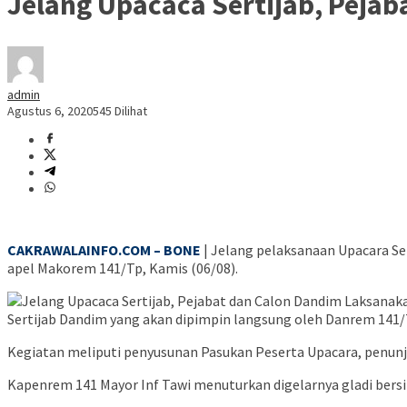
Jelang Upacaca Sertijab, Peja
admin
Agustus 6, 2020
545 Dilihat
CAKRAWALAINFO.COM – BONE
| Jelang pelaksanaan Upacara Se
apel Makorem 141/Tp, Kamis (06/08).
Sertijab Dandim yang akan dipimpin langsung oleh Danrem 141/Tp
Kegiatan meliputi penyusunan Pasukan Peserta Upacara, penunj
Kapenrem 141 Mayor Inf Tawi menuturkan digelarnya gladi bersi