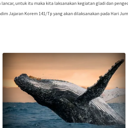
 lancar, untuk itu maka kita laksanakan kegiatan gladi dan pengec
ndim Jajaran Korem 141/Tp yang akan dilaksanakan pada Hari Jum