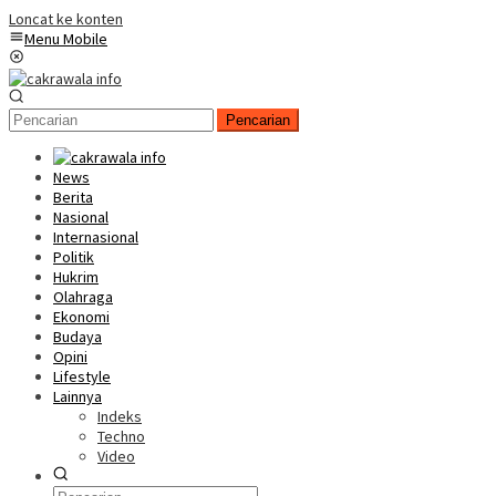
Loncat ke konten
Menu Mobile
Pencarian
News
Berita
Nasional
Internasional
Politik
Hukrim
Olahraga
Ekonomi
Budaya
Opini
Lifestyle
Lainnya
Indeks
Techno
Video