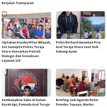
Berjalan Transparan
Ciptakan Kondusifitas Wilayah,
Polisi Berhasil Amankan Pria
Sat Samapta Polres Toraja
Asal Toraja Utara Saat Asik
Utara Gencarkan Patroli
Sabung Ayam
Dialogis dan Sosialisasi
Layanan 110
Sembunyikan Sabu di Dalam
Briefing Jadi Agenda Rutin
Korek Api, Pemuda Asal Toraja
Pemdes Topoyo, Marlin :