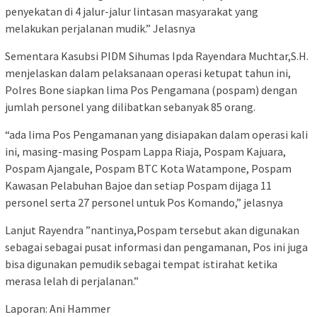
penyekatan di 4 jalur-jalur lintasan masyarakat yang
melakukan perjalanan mudik.” Jelasnya
Sementara Kasubsi PIDM Sihumas Ipda Rayendara Muchtar,S.H.
menjelaskan dalam pelaksanaan operasi ketupat tahun ini,
Polres Bone siapkan lima Pos Pengamana (pospam) dengan
jumlah personel yang dilibatkan sebanyak 85 orang.
“ada lima Pos Pengamanan yang disiapakan dalam operasi kali
ini, masing-masing Pospam Lappa Riaja, Pospam Kajuara,
Pospam Ajangale, Pospam BTC Kota Watampone, Pospam
Kawasan Pelabuhan Bajoe dan setiap Pospam dijaga 11
personel serta 27 personel untuk Pos Komando,” jelasnya
Lanjut Rayendra ”nantinya,Pospam tersebut akan digunakan
sebagai sebagai pusat informasi dan pengamanan, Pos ini juga
bisa digunakan pemudik sebagai tempat istirahat ketika
merasa lelah di perjalanan.”
Laporan: Ani Hammer