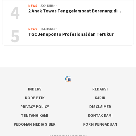
4
NEWS
3204 Dilihat
2 Anak Tewas Tenggelam saat Berenang di …
5
NEWS
3149 Dilihat
TGC Jeneponto Profesional dan Terukur
INDEKS
REDAKSI
KODE ETIK
KARIR
PRIVACY POLICY
DISCLAIMER
TENTANG KAMI
KONTAK KAMI
PEDOMAN MEDIA SIBER
FORM PENGADUAN