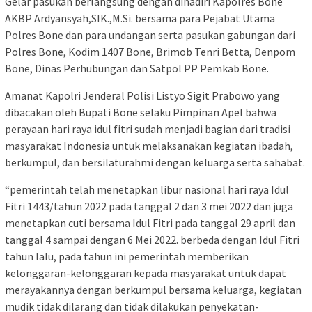
Gelar pasukan berlangsung dengan dihadiri Kapolres Bone
AKBP Ardyansyah,SIK.,M.Si. bersama para Pejabat Utama
Polres Bone dan para undangan serta pasukan gabungan dari
Polres Bone, Kodim 1407 Bone, Brimob Tenri Betta, Denpom
Bone, Dinas Perhubungan dan Satpol PP Pemkab Bone.
Amanat Kapolri Jenderal Polisi Listyo Sigit Prabowo yang
dibacakan oleh Bupati Bone selaku Pimpinan Apel bahwa
perayaan hari raya idul fitri sudah menjadi bagian dari tradisi
masyarakat Indonesia untuk melaksanakan kegiatan ibadah,
berkumpul, dan bersilaturahmi dengan keluarga serta sahabat.
“pemerintah telah menetapkan libur nasional hari raya Idul
Fitri 1443/tahun 2022 pada tanggal 2 dan 3 mei 2022 dan juga
menetapkan cuti bersama Idul Fitri pada tanggal 29 april dan
tanggal 4 sampai dengan 6 Mei 2022. berbeda dengan Idul Fitri
tahun lalu, pada tahun ini pemerintah memberikan
kelonggaran-kelonggaran kepada masyarakat untuk dapat
merayakannya dengan berkumpul bersama keluarga, kegiatan
mudik tidak dilarang dan tidak dilakukan penyekatan-