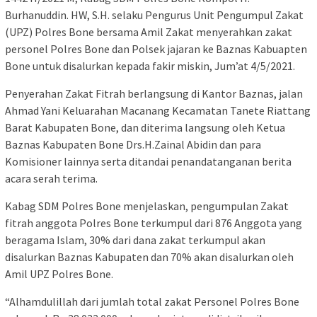
Burhanuddin. HW, S.H. selaku Pengurus Unit Pengumpul Zakat
(UPZ) Polres Bone bersama Amil Zakat menyerahkan zakat
personel Polres Bone dan Polsek jajaran ke Baznas Kabuapten
Bone untuk disalurkan kepada fakir miskin, Jum’at 4/5/2021.
Penyerahan Zakat Fitrah berlangsung di Kantor Baznas, jalan
Ahmad Yani Keluarahan Macanang Kecamatan Tanete Riattang
Barat Kabupaten Bone, dan diterima langsung oleh Ketua
Baznas Kabupaten Bone Drs.H.Zainal Abidin dan para
Komisioner lainnya serta ditandai penandatanganan berita
acara serah terima.
Kabag SDM Polres Bone menjelaskan, pengumpulan Zakat
fitrah anggota Polres Bone terkumpul dari 876 Anggota yang
beragama Islam, 30% dari dana zakat terkumpul akan
disalurkan Baznas Kabupaten dan 70% akan disalurkan oleh
Amil UPZ Polres Bone.
“Alhamdulillah dari jumlah total zakat Personel Polres Bone