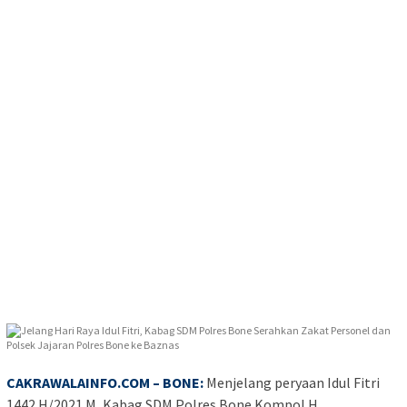
CAKRAWALAINFO.COM – BONE:
Menjelang peryaan Idul Fitri
1442 H/2021 M, Kabag SDM Polres Bone Kompol H.