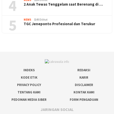
4
NEWS
3204 Dilihat
2 Anak Tewas Tenggelam saat Berenang di …
5
NEWS
3149 Dilihat
TGC Jeneponto Profesional dan Terukur
INDEKS
REDAKSI
KODE ETIK
KARIR
PRIVACY POLICY
DISCLAIMER
TENTANG KAMI
KONTAK KAMI
PEDOMAN MEDIA SIBER
FORM PENGADUAN
JARINGAN SOCIAL