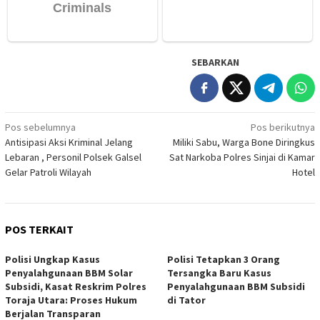
SEBARKAN
Navigasi
Pos sebelumnya
Pos berikutnya
Antisipasi Aksi Kriminal Jelang
Miliki Sabu, Warga Bone Diringkus
pos
Lebaran , Personil Polsek Galsel
Sat Narkoba Polres Sinjai di Kamar
Gelar Patroli Wilayah
Hotel
POS TERKAIT
Polisi Ungkap Kasus
Polisi Tetapkan 3 Orang
Penyalahgunaan BBM Solar
Tersangka Baru Kasus
Subsidi, Kasat Reskrim Polres
Penyalahgunaan BBM Subsidi
Toraja Utara: Proses Hukum
di Tator
Berjalan Transparan