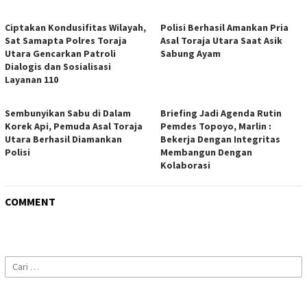
Ciptakan Kondusifitas Wilayah,
Polisi Berhasil Amankan Pria
Sat Samapta Polres Toraja
Asal Toraja Utara Saat Asik
Utara Gencarkan Patroli
Sabung Ayam
Dialogis dan Sosialisasi
Layanan 110
Sembunyikan Sabu di Dalam
Briefing Jadi Agenda Rutin
Korek Api, Pemuda Asal Toraja
Pemdes Topoyo, Marlin :
Utara Berhasil Diamankan
Bekerja Dengan Integritas
Polisi
Membangun Dengan
Kolaborasi
COMMENT
Cari
untuk: