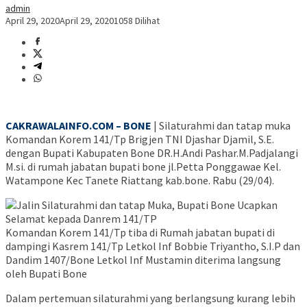
admin
April 29, 2020
April 29, 2020
1058 Dilihat
CAKRAWALAINFO.COM – BONE
| Silaturahmi dan tatap muka
Komandan Korem 141/Tp Brigjen TNI Djashar Djamil, S.E.
dengan Bupati Kabupaten Bone DR.H.Andi Pashar.M.Padjalangi
M.si. di rumah jabatan bupati bone jl.Petta Ponggawae Kel.
Watampone Kec Tanete Riattang kab.bone. Rabu (29/04).
Komandan Korem 141/Tp tiba di Rumah jabatan bupati di
dampingi Kasrem 141/Tp Letkol Inf Bobbie Triyantho, S.I.P dan
Dandim 1407/Bone Letkol Inf Mustamin diterima langsung
oleh Bupati Bone
Dalam pertemuan silaturahmi yang berlangsung kurang lebih