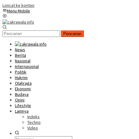
Loncat ke konten
Menu Mobile
Pencarian
News
Berita
Nasional
Internasional
Politik
Hukrim
Olahraga
Ekonomi
Budaya
Opini
Lifestyle
Lainnya
Indeks
Techno
Video