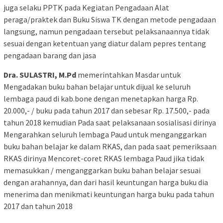
juga selaku PPTK pada Kegiatan Pengadaan Alat
peraga/praktek dan Buku Siswa TK dengan metode pengadaan
langsung, namun pengadaan tersebut pelaksanaannya tidak
sesuai dengan ketentuan yang diatur dalam pepres tentang
pengadaan barang dan jasa
Dra. SULASTRI, M.Pd
memerintahkan Masdar untuk
Mengadakan buku bahan belajar untuk dijual ke seluruh
lembaga paud di kab.bone dengan menetapkan harga Rp.
20.000,- / buku pada tahun 2017 dan sebesar Rp. 17.500,- pada
tahun 2018 kemudian Pada saat pelaksanaan sosialisasi dirinya
Mengarahkan seluruh lembaga Paud untuk menganggarkan
buku bahan belajar ke dalam RKAS, dan pada saat pemeriksaan
RKAS dirinya Mencoret-coret RKAS lembaga Paud jika tidak
memasukkan / menganggarkan buku bahan belajar sesuai
dengan arahannya, dan dari hasil keuntungan harga buku dia
menerima dan menikmati keuntungan harga buku pada tahun
2017 dan tahun 2018