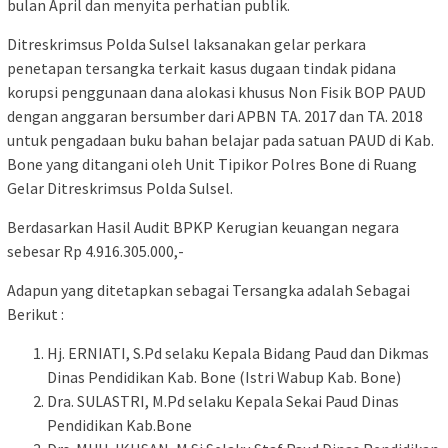
bulan April dan menyita perhatian publik.
Ditreskrimsus Polda Sulsel laksanakan gelar perkara
penetapan tersangka terkait kasus dugaan tindak pidana
korupsi penggunaan dana alokasi khusus Non Fisik BOP PAUD
dengan anggaran bersumber dari APBN TA. 2017 dan TA. 2018
untuk pengadaan buku bahan belajar pada satuan PAUD di Kab.
Bone yang ditangani oleh Unit Tipikor Polres Bone di Ruang
Gelar Ditreskrimsus Polda Sulsel.
Berdasarkan Hasil Audit BPKP Kerugian keuangan negara
sebesar Rp 4.916.305.000,-
Adapun yang ditetapkan sebagai Tersangka adalah Sebagai
Berikut :
Hj. ERNIATI, S.Pd selaku Kepala Bidang Paud dan Dikmas
Dinas Pendidikan Kab. Bone (Istri Wabup Kab. Bone)
Dra. SULASTRI, M.Pd selaku Kepala Sekai Paud Dinas
Pendidikan Kab.Bone