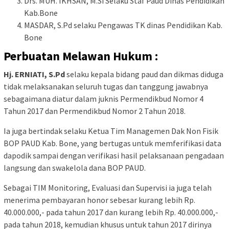
Drs. MUH. IKHSAN, M.Si Selaku Staf Paud Dinas Pendidikan
Kab.Bone
MASDAR, S.Pd selaku Pengawas TK dinas Pendidikan Kab.
Bone
Perbuatan Melawan Hukum :
Hj. ERNIATI, S.Pd
selaku kepala bidang paud dan dikmas diduga
tidak melaksanakan seluruh tugas dan tanggung jawabnya
sebagaimana diatur dalam juknis Permendikbud Nomor 4
Tahun 2017 dan Permendikbud Nomor 2 Tahun 2018.
Ia juga bertindak selaku Ketua Tim Managemen Dak Non Fisik
BOP PAUD Kab. Bone, yang bertugas untuk memferifikasi data
dapodik sampai dengan verifikasi hasil pelaksanaan pengadaan
langsung dan swakelola dana BOP PAUD.
Sebagai TIM Monitoring, Evaluasi dan Supervisi ia juga telah
menerima pembayaran honor sebesar kurang lebih Rp.
40.000.000,- pada tahun 2017 dan kurang lebih Rp. 40.000.000,-
pada tahun 2018, kemudian khusus untuk tahun 2017 dirinya