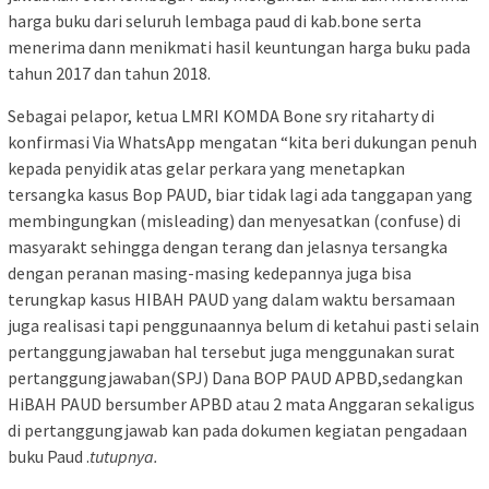
harga buku dari seluruh lembaga paud di kab.bone serta
menerima dann menikmati hasil keuntungan harga buku pada
tahun 2017 dan tahun 2018.
Sebagai pelapor, ketua LMRI KOMDA Bone sry ritaharty di
konfirmasi Via WhatsApp mengatan “kita beri dukungan penuh
kepada penyidik atas gelar perkara yang menetapkan
tersangka kasus Bop PAUD, biar tidak lagi ada tanggapan yang
membingungkan (misleading) dan menyesatkan (confuse) di
masyarakt sehingga dengan terang dan jelasnya tersangka
dengan peranan masing-masing kedepannya juga bisa
terungkap kasus HIBAH PAUD yang dalam waktu bersamaan
juga realisasi tapi penggunaannya belum di ketahui pasti selain
pertanggungjawaban hal tersebut juga menggunakan surat
pertanggungjawaban(SPJ) Dana BOP PAUD APBD,sedangkan
HiBAH PAUD bersumber APBD atau 2 mata Anggaran sekaligus
di pertanggungjawab kan pada dokumen kegiatan pengadaan
buku Paud .
tutupnya.