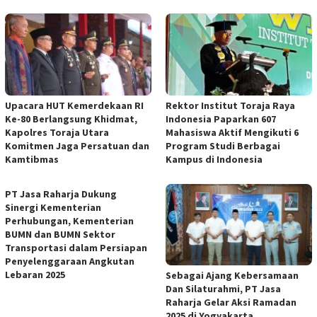
Upacara HUT Kemerdekaan RI
Rektor Institut Toraja Raya
Ke-80 Berlangsung Khidmat,
Indonesia Paparkan 607
Kapolres Toraja Utara
Mahasiswa Aktif Mengikuti 6
Komitmen Jaga Persatuan dan
Program Studi Berbagai
Kamtibmas
Kampus di Indonesia
PT Jasa Raharja Dukung
Sinergi Kementerian
Perhubungan, Kementerian
BUMN dan BUMN Sektor
Transportasi dalam Persiapan
Penyelenggaraan Angkutan
Lebaran 2025
Sebagai Ajang Kebersamaan
Dan Silaturahmi, PT Jasa
Raharja Gelar Aksi Ramadan
2025 di Yogyakarta