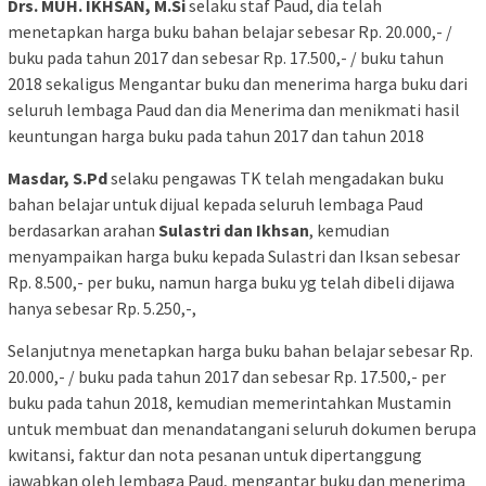
Drs. MUH. IKHSAN, M.Si
selaku staf Paud, dia telah
menetapkan harga buku bahan belajar sebesar Rp. 20.000,- /
buku pada tahun 2017 dan sebesar Rp. 17.500,- / buku tahun
2018 sekaligus Mengantar buku dan menerima harga buku dari
seluruh lembaga Paud dan dia Menerima dan menikmati hasil
keuntungan harga buku pada tahun 2017 dan tahun 2018
Masdar, S.Pd
selaku pengawas TK telah mengadakan buku
bahan belajar untuk dijual kepada seluruh lembaga Paud
berdasarkan arahan
Sulastri dan Ikhsan
, kemudian
menyampaikan harga buku kepada Sulastri dan Iksan sebesar
Rp. 8.500,- per buku, namun harga buku yg telah dibeli dijawa
hanya sebesar Rp. 5.250,-,
Selanjutnya menetapkan harga buku bahan belajar sebesar Rp.
20.000,- / buku pada tahun 2017 dan sebesar Rp. 17.500,- per
buku pada tahun 2018, kemudian memerintahkan Mustamin
untuk membuat dan menandatangani seluruh dokumen berupa
kwitansi, faktur dan nota pesanan untuk dipertanggung
jawabkan oleh lembaga Paud, mengantar buku dan menerima