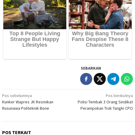
SEBARKAN
Navigasi
Pos sebelumnya
Pos berikutnya
Kunker Wapres JK Resmikan
Polisi Tembak 3 Orang Sindikat
pos
Rusunawa Politeknik Bone
Perampokan Truk Tangki CPO
POS TERKAIT