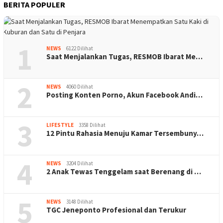
BERITA POPULER
1
NEWS
6122 Dilihat
Saat Menjalankan Tugas, RESMOB Ibarat Me…
2
NEWS
4060 Dilihat
Posting Konten Porno, Akun Facebook Andi…
3
LIFESTYLE
3358 Dilihat
12 Pintu Rahasia Menuju Kamar Tersembuny…
4
NEWS
3204 Dilihat
2 Anak Tewas Tenggelam saat Berenang di …
5
NEWS
3148 Dilihat
TGC Jeneponto Profesional dan Terukur