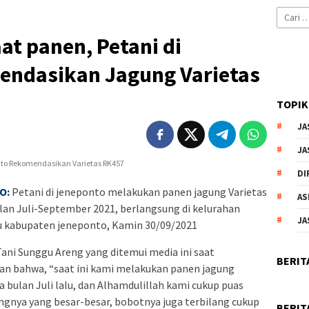
Cari
untuk:
at panen, Petani di
ndasikan Jagung Varietas
TOPIK
JA
JA
DI
O:
Petani di jeneponto melakukan panen jagung Varietas
AS
lan Juli-September 2021, berlangsung di kelurahan
JA
 kabupaten jeneponto, Kamin 30/09/2021
Tani Sunggu Areng yang ditemui media ini saat
BERIT
n bahwa, “saat ini kami melakukan panen jagung
 bulan Juli lalu, dan Alhamdulillah kami cukup puas
ungnya yang besar-besar, bobotnya juga terbilang cukup
BERIT