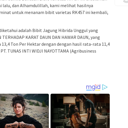
 lalu, dan Alhamdulillah, kami melihat hasilnya
inat untuk menanam bibit varietas RK457 ini kembali,
iketahui adalah Bibit Jagung Hibrida Unggul yang
N TERHADAP KARAT DAUN DAN HAWAR DAUN, yang
 13,4 Ton Per Hektar dengan dengan hasil rata-rata 11,4
eh PT. TUNAS INTI WIDJI NAYOTTAMA (Agribusiness