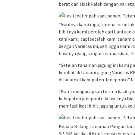
berat dan tidak kalah dengan Varieta
“Awalnya kami ragu, karena ini unt
bibitnya kami peroleh dari bantuan
tani kami, tapi setelah kami tanam d
dengan Varietas ini, sehingga kami
hasilnya yang sangat memuaskan, P
“Setelah tanaman jagung ini kami p
kembali di tanami jagung Varietas R
ditanam di kabupaten Jeneponto” la
“Kami mengucapkan terima kasih yan
kabupaten jeneponto khususnya Bid
memfasilitasi bibit jagung untuk k
Kepala Bidang Tanaman Pangan Din
SP. MM ketika di Konfirmasi mengata