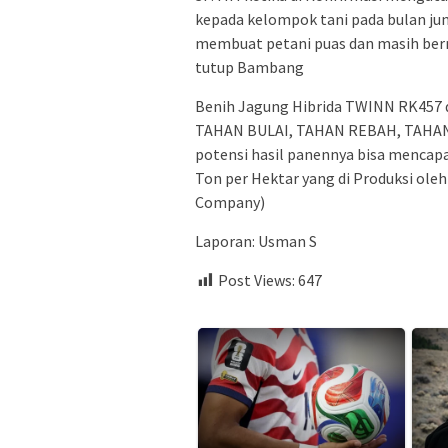
kepada kelompok tani pada bulan juni
membuat petani puas dan masih berm
tutup Bambang
Benih Jagung Hibrida TWINN RK457 d
TAHAN BULAI, TAHAN REBAH, TAHA
potensi hasil panennya bisa mencapa
Ton per Hektar yang di Produksi ol
Company)
Laporan: Usman S
Post Views:
647