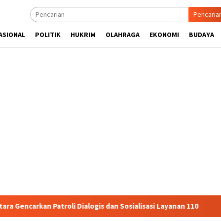
Pencaria
ASIONAL
POLITIK
HUKRIM
OLAHRAGA
EKONOMI
BUDAYA
 Patroli Dialogis dan Sosialisasi Layanan 110
Jasa Rahar