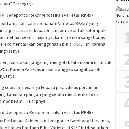
s lain” Terangnya
uk pertama kali kami menanam Varietas RK457 yang
 dinas pertanian kabupaten jeneponto untuk kelompok
an melihat sendiri hasilnya, kami merasa sangat puas
 merekomendasikan penggunaan bibit RK457 ini karena
ungkasnya
anen, kami akan langsung mengolah lahan kami ini untuk
K457, Karena Varietas ini kami anggap sangat cocok
njutnya
g sebesar-besarnya kepada pihak dinas pertanian
ang tanaman pangan yang selalu memberikan dan
elompok kami” Tutupnya
as Pertanian Kabupaten Jeneponto Bambang Haryanto,
kan bahwa Bantuan Bibit Varietas RK457 ini di salurkan