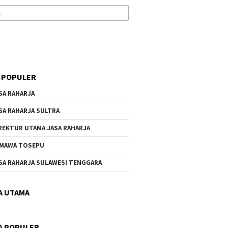
 POPULER
SA RAHARJA
SA RAHARJA SULTRA
REKTUR UTAMA JASA RAHARJA
MAWA TOSEPU
SA RAHARJA SULAWESI TENGGARA
A UTAMA
A POPULER